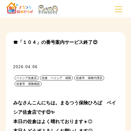
☎「１０４」の番号案内サービス終了😊
2026.04.06
ベイシア佐倉店
佐倉 ベイシア 保険
佐倉市 保険代理店
佐倉市 保険相談
みなさんこんにちは。まるつう保険ひろば ベイ
シア佐倉店です😊✨
本日の佐倉はよく晴れております
☀️😊
本日もどうぞよろしくお願いします
😊