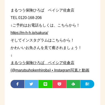
まるつう保険ひろば ベイシア佐倉店
TEL 0120-168-206
↓ご予約はお電話もしくは、こちらから！
https://m-h-h.jp/sakura/
そしてインスタグラムはこちらから！
かわいいお魚さんを見て癒されましょう！
↓
まるつう保険ひろば ベイシア佐倉店
(@marutsuhokenhiroba) • Instagram写真と動画