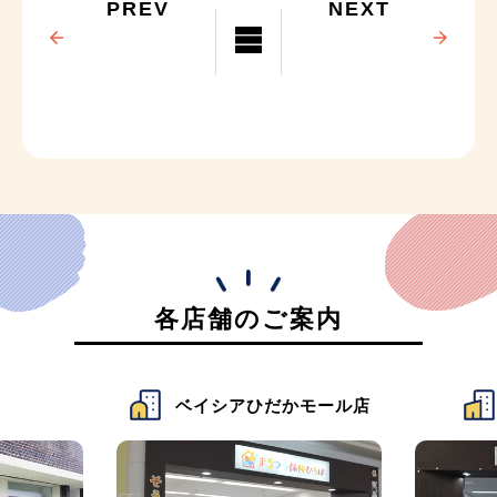
PREV
NEXT
各店舗のご案内
店
ベイシアひだかモール店