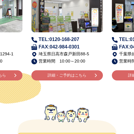
TEL:0120-168-207
TEL:0
FAX:042-984-0301
FAX:0
94-1
埼玉県日高市森戸新田88-5
千葉県佐
0
営業時間 10:00～20:00
営業時間 
ちら
詳細・ご予約はこちら
詳