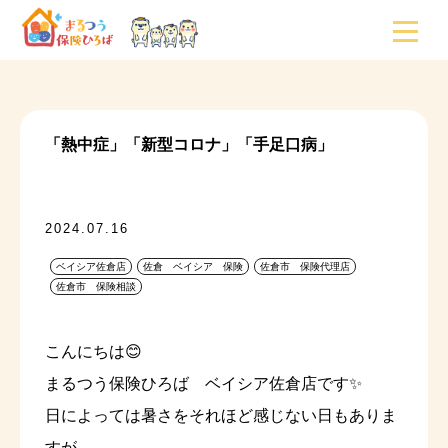
「熱中症」「新型コロナ」「手足口病」
2024.07.16
ベイシア佐倉店
佐倉 ベイシア 保険
佐倉市 保険代理店
佐倉市 保険相談
こんにちは😊
まるつう保険ひろば ベイシア佐倉店です✨
日によっては暑さをそれほど感じない日もありま
すが