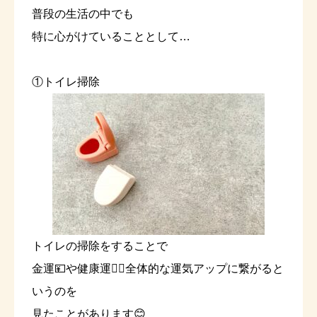
普段の生活の中でも
特に心がけていることとして…
①トイレ掃除
トイレの掃除をすることで
金運💴や健康運🏃‍♂️全体的な運気アップに繋がると
いうのを
見たことがあります😊