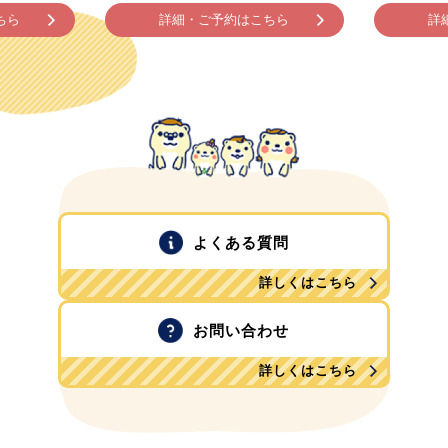
ちら
詳細・ご予約はこちら
詳
よくある質問
詳しくはこちら
お問い合わせ
詳しくはこちら