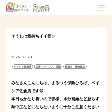
そうじは気持ちイイ😊✨
2025.07.23
ベイシア佐倉店
佐倉 ベイシア 保険
佐倉市 保険相談
みなさんこんにちは。まるつう保険ひろば、ベイ
シア佐倉店です😊
本日もかなり暑いので皆様、水分補給など怠らず
熱中症などにならないように十分ご注意ください