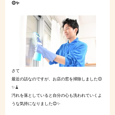
😊✨
さて
最近の話なのですが、お店の窓を掃除しました😊
✨🧹
汚れを落としていると自分の心も洗われていくよ
うな気持になりました😊✨