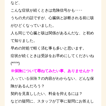
など、
こんな症状が続くときは危険信号かも‥‥
うちの犬の話ですが、心臓病と診断される前に咳
がひどくなっていました。
人も同じで心臓と咳は関係があるんだな、と初め
て知りました。
早めの対処で軽く済む事も多いと思います。
症状が続くときは受診をお早めにしてくださいね
(*^^*)
※保険に
ついて尋ねてみたい事、ありませんか？
入っている保険
？
の内容がわからない、どんな保
険があるんだろう？
契約を見直ししたい、料金を抑えるには？
などの疑問に、スタッフが丁寧に疑問にお答えし