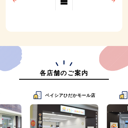
各店舗のご案内
店
ベイシアひだかモール店