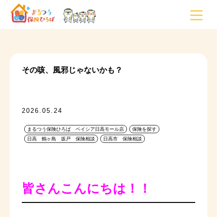
その咳、風邪じゃないかも？
2026.05.24
まるつう保険ひろば ベイシア日高モール店
保険を探す
日高 鶴ヶ島 坂戸 保険相談
日高市 保険相談
皆さんこんにちは！！