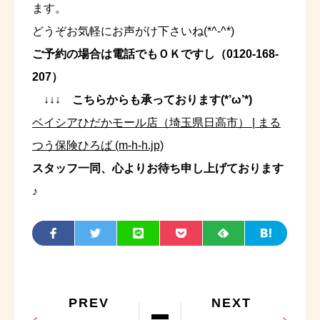
ます。
どうぞお気軽にお声がけ下さいね(*^-^*)
ご予約の場合は電話でもＯＫですし（0120-168-
207）
↓↓↓ こちらからも承っております(*’ω’*)
ベイシアひだかモール店（埼玉県日高市） | まる
つう保険ひろば (m-h-h.jp)
スタッフ一同、心よりお待ち申し上げております
♪
PREV
NEXT