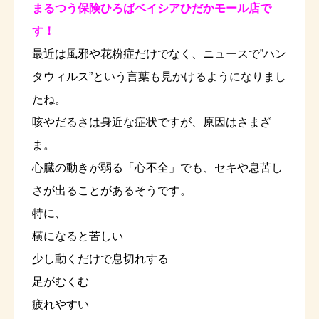
まるつう保険ひろばベイシアひだかモール店で
す！
最近は風邪や花粉症だけでなく、ニュースで”ハン
タウィルス”という言葉も見かけるようになりまし
たね。
咳やだるさは身近な症状ですが、原因はさまざ
ま。
心臓の動きが弱る「心不全」でも、セキや息苦し
さが出ることがあるそうです。
特に、
横になると苦しい
少し動くだけで息切れする
足がむくむ
疲れやすい