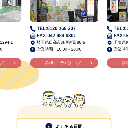
TEL:0120-168-207
TEL:0
FAX:042-984-0301
FAX:0
94-1
埼玉県日高市森戸新田88-5
千葉県佐
0
営業時間 10:00～20:00
営業時間 
ちら
詳細・ご予約はこちら
詳
よくある質問