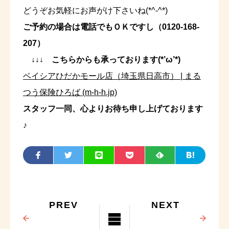
どうぞお気軽にお声がけ下さいね(*^-^*)
ご予約の場合は電話でもＯＫですし（0120-168-
207）
↓↓↓ こちらからも承っております(*’ω’*)
ベイシアひだかモール店（埼玉県日高市） | まる
つう保険ひろば (m-h-h.jp)
スタッフ一同、心よりお待ち申し上げております
♪
PREV
NEXT