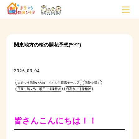
関東地方の桜の開花予想(*^^*)
2026.03.04
まるつう保険ひろば ベイシア日高モール店
保険を探す
日高 鶴ヶ島 坂戸 保険相談
日高市 保険相談
皆さんこんにちは！！