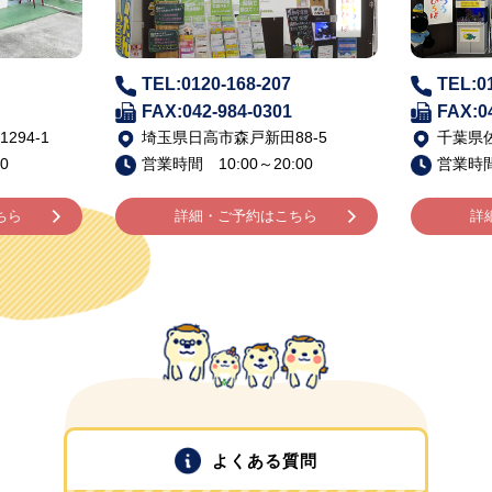
TEL:0120-168-207
TEL:0
FAX:042-984-0301
FAX:0
94-1
埼玉県日高市森戸新田88-5
千葉県佐
0
営業時間 10:00～20:00
営業時間 
ちら
詳細・ご予約はこちら
詳
よくある質問