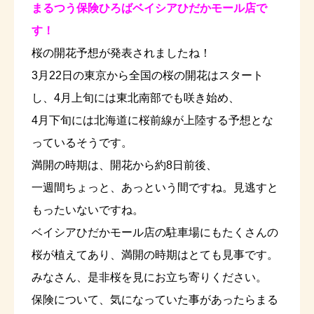
まるつう保険ひろばベイシアひだかモール店で
す！
桜の開花予想が発表されましたね！
3月22日の東京から全国の桜の開花はスタート
し、4月上旬には東北南部でも咲き始め、
4月下旬には北海道に桜前線が上陸する予想とな
っているそうです。
満開の時期は、開花から約8日前後、
一週間ちょっと、あっという間ですね。見逃すと
もったいないですね。
ベイシアひだかモール店の駐車場にもたくさんの
桜が植えてあり、満開の時期はとても見事です。
みなさん、是非桜を見にお立ち寄りください。
保険について、気になっていた事があったらまる