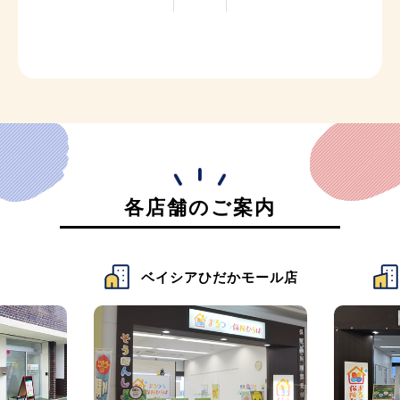
各店舗のご案内
店
ベイシアひだかモール店