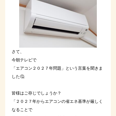
さて、
今朝テレビで
「エアコン２０２７年問題」という言葉を聞きま
した🤔
皆様はご存じでしょうか？
「２０２７年からエアコンの省エネ基準が厳しく
なることで