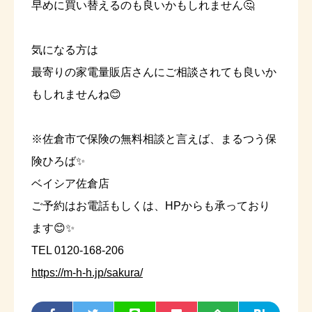
早めに買い替えるのも良いかもしれません🤔
気になる方は
最寄りの家電量販店さんにご相談されても良いか
もしれませんね😊
※佐倉市で保険の無料相談と言えば、まるつう保
険ひろば✨
ベイシア佐倉店
ご予約はお電話もしくは、HPからも承っており
ます😊✨
TEL 0120-168-206
https://m-h-h.jp/sakura/