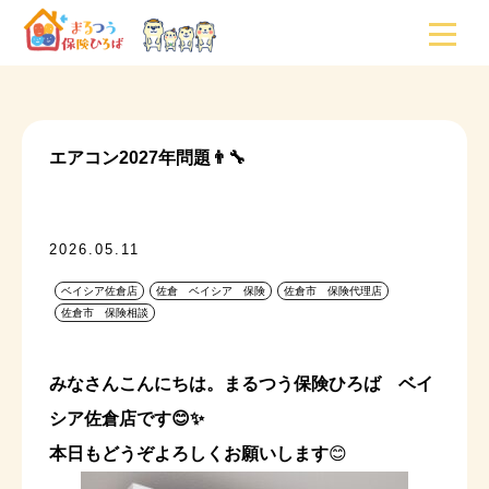
エアコン2027年問題👨‍🔧
2026.05.11
ベイシア佐倉店
佐倉 ベイシア 保険
佐倉市 保険代理店
佐倉市 保険相談
みなさんこんにちは。まるつう保険ひろば ベイ
シア佐倉店です😊✨
本日もどうぞよろしくお願いします
😊