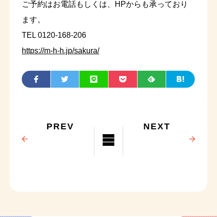
ご予約はお電話もしくは、HPからも承っており
ます。
TEL 0120-168-206
https://m-h-h.jp/sakura/
PREV
NEXT