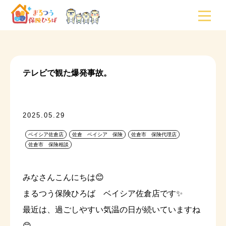
テレビで観た爆発事故。
2025.05.29
ベイシア佐倉店
佐倉 ベイシア 保険
佐倉市 保険代理店
佐倉市 保険相談
みなさんこんにちは😊
まるつう保険ひろば ベイシア佐倉店です✨
最近は、過ごしやすい気温の日が続いていますね
😊