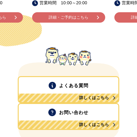
0
営業時間 10:00～20:00
営業時間 
ちら
詳細・ご予約はこちら
詳
よくある質問
詳しくはこちら
お問い合わせ
詳しくはこちら