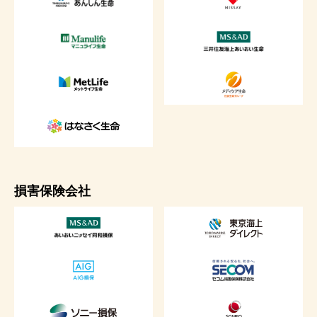
損害保険会社