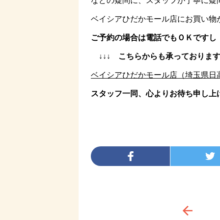
などの疑問に、スタッフが丁寧に疑
ベイシアひだかモール店にお買い物
ご予約の場合は電話でもＯＫですし（012
↓↓↓ こちらからも承っております(*’
ベイシアひだかモール店（埼玉県日高市） 
スタッフ一同、心よりお待ち申し上