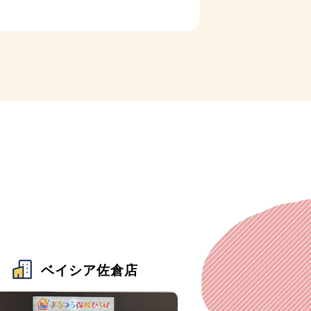
ベイシア佐倉店