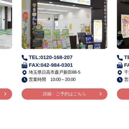
TEL:0120-168-207
T
FAX:042-984-0301
F
埼玉県日高市森戸新田88-5
千
営業時間 10:00～20:00
営
詳細・ご予約はこちら