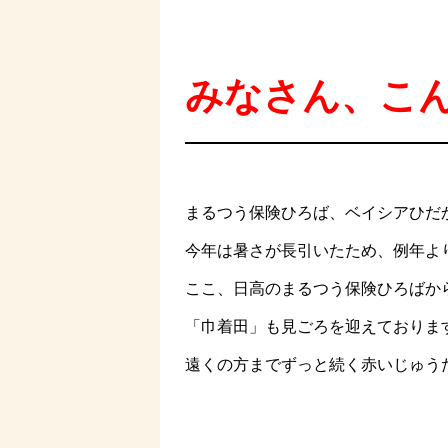
みなさん、こ
まるつう保険ひろば、ベイシアひだ
今年は暑さが長引いたため、例年よ
ここ、日高のまるつう保険ひろばか
「巾着田」も見ごろを迎えておりま
遠くの方までずっと続く赤いじゅう