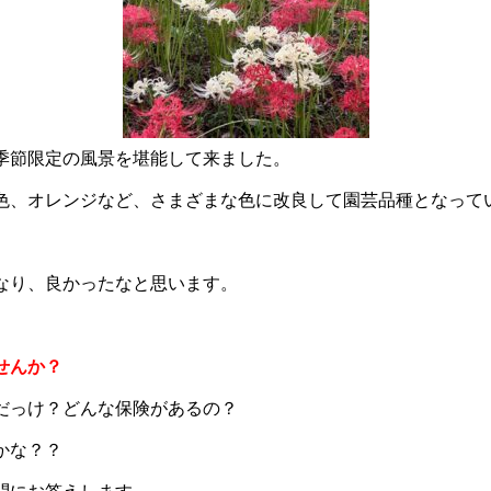
季節限定の風景を堪能して来ました。
色、オレンジなど、さまざまな色に改良して園芸品種となって
なり、良かったなと思います。
せんか？
だっけ？どんな保険があるの？
かな？？