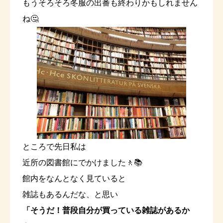
もうそろそろ冬服の出番も終わりかもしれません
ね🤔
ところで先日私は
近所の図書館にでかけました🚶📚
館内をなんとなく見ていると
雑誌もあるんだな、と思い
「そうだ！普段自分が買っている雑誌があるか