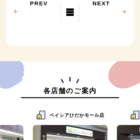
PREV
NEXT
各店舗のご案内
店
ベイシアひだかモール店