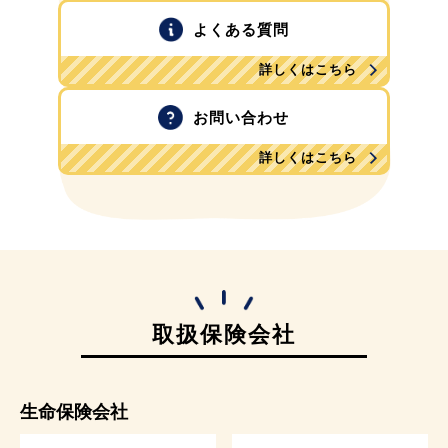
よくある質問
詳しくはこちら
お問い合わせ
詳しくはこちら
取扱保険会社
生命保険会社