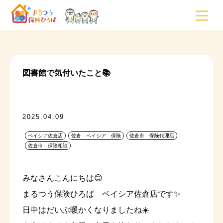
図書館で気付いたこと📚
2025.04.09
ベイシア佐倉店
佐倉 ベイシア 保険
佐倉市 保険代理店
佐倉市 保険相談
みなさんこんにちは😊
まるつう保険ひろば ベイシア佐倉店です✨
日中はだいぶ暖かくなりましたね☀️