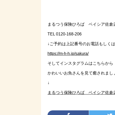
まるつう保険ひろば ベイシア佐倉
TEL 0120-168-206
↓ご予約は上記番号のお電話もしく
https://m-h-h.jp/sakura/
そしてインスタグラムはこちらから
かわいいお魚さんを見て癒されまし
↓
まるつう保険ひろば ベイシア佐倉店(@maru