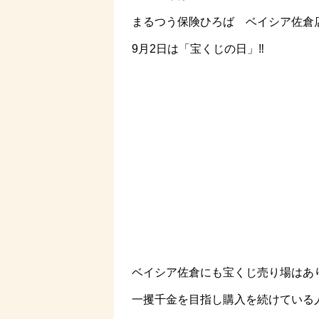
まるつう保険ひろば ベイシア佐倉
9月2日は「宝くじの日」‼️
ベイシア佐倉にも宝くじ売り場はあ
一攫千金を目指し購入を続けている