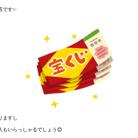
店です✨
りますし
人もいらっしゃるでしょう😊