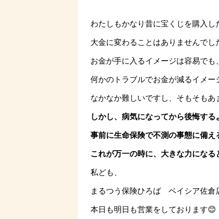
わたしもかなり昔に宝くじを購入し
大金に変わることはありませんでした
お金が手に入るイメージは容易でも
何かのトラブルでお金が減るイメー
なかなか難しいですし、そもそもあ
しかし、
病気になってから後悔する
事前に生命保険で不測の事態に備え
これが万一の時に、大きな力になる
私ども、
まるつう保険ひろば ベイシア佐倉
本日も明日も営業をしております😊