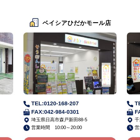
ベイシアひだかモール店
TEL:0120-168-207
T
FAX:042-984-0301
F
埼玉県日高市森戸新田88-5
千
営業時間 10:00～20:00
営