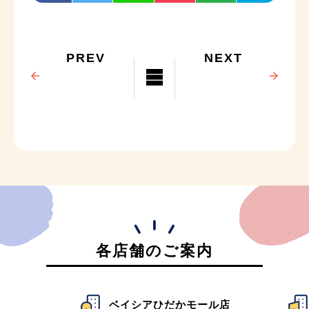
PREV
NEXT
各店舗のご案内
店
ベイシアひだかモール店