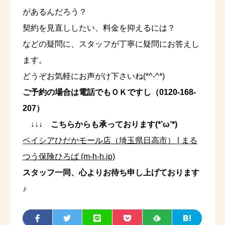
があるんだろう？
契約を見直ししたい、料金を抑えるには？
などの疑問に、スタッフが丁寧に疑問にお答えし
ます。
どうぞお気軽にお声がけ下さいね(*^-^*)
ご予約の場合は電話でもＯＫですし（0120-168-
207）
↓↓↓ こちらからも承っております(*’ω’*)
ベイシアひだかモール店（埼玉県日高市） | まる
つう保険ひろば (m-h-h.jp)
スタッフ一同、心よりお待ち申し上げております
♪