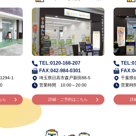
TEL:0120-168-207
TEL:0
FAX:042-984-0301
FAX:0
94-1
埼玉県日高市森戸新田88-5
千葉県佐
0
営業時間 10:00～20:00
営業時間 
ちら
詳細・ご予約はこちら
詳