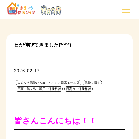
日が伸びてきました(*^^*)
2026.02.12
まるつう保険ひろば ベイシア日高モール店
保険を探す
日高 鶴ヶ島 坂戸 保険相談
日高市 保険相談
皆さんこんにちは！！