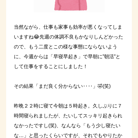
当然ながら、仕事も家事も効率が悪くなってしま
いますね😂先週の体調不良もかなりしんどかった
ので、もう二度とこの様な事態にならないよう
に、今週からは「早寝早起き」で早朝に”朝活”と
して仕事をすることにしました！
その結果「まだ良く分からない‥‥」🤣(笑)
昨晩２２時に寝て今朝は５時起き。久しぶりに７
時間寝られましたが、たいしてスッキリ起きられ
なかったですし(笑)、なんなら「もう少し寝たい
な…」と思ったくらいですが、それでもやりたか