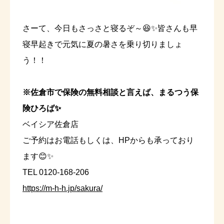
さーて、今日もさっさと寝るぞ～😆✨皆さんも早
寝早起きで元気に夏の暑さを乗り切りましょ
う！！
※佐倉市で保険の無料相談と言えば、まるつう保
険ひろば✨
ベイシア佐倉店
ご予約はお電話もしくは、HPからも承っており
ます😊✨
TEL 0120-168-206
https://m-h-h.jp/sakura/