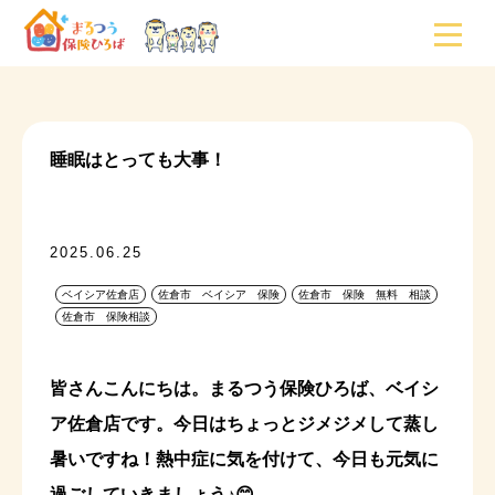
睡眠はとっても大事！
2025.06.25
ベイシア佐倉店
佐倉市 ベイシア 保険
佐倉市 保険 無料 相談
佐倉市 保険相談
皆さんこんにちは。まるつう保険ひろば、ベイシ
ア佐倉店です。今日はちょっとジメジメして蒸し
暑いですね！熱中症に気を付けて、今日も元気に
過ごしていきましょう♪😊