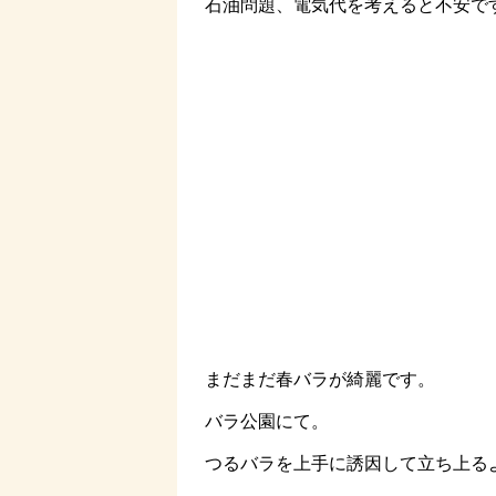
石油問題、電気代を考えると不安です
まだまだ春バラが綺麗です。
バラ公園にて。
つるバラを上手に誘因して立ち上るよう