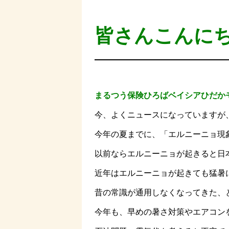
皆さんこんに
まるつう保険ひろばベイシアひだか
今、よくニュースになっていますが
今年の夏までに、「エルニーニョ現
以前ならエルニーニョが起きると日
近年はエルニーニョが起きても猛暑
昔の常識が通用しなくなってきた、
今年も、早めの暑さ対策やエアコン