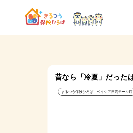
昔なら「冷夏」だった
まるつう保険ひろば ベイシア日高モール店