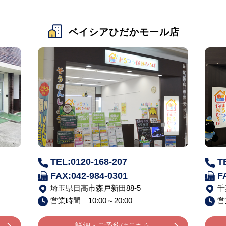
ベイシアひだかモール店
TEL:0120-168-207
T
FAX:042-984-0301
F
埼玉県日高市森戸新田88-5
千
営業時間 10:00～20:00
営
詳細・ご予約はこちら