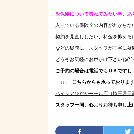
※保険に
ついて尋ねてみたい事、あ
入っている保険
？
の内容がわからな
契約を見直ししたい、料金を抑える
などの疑問に、スタッフが丁寧に疑
どうぞお気軽にお声がけ下さいね(*^-^
ご予約の場合は電話でもＯＫですし（012
↓↓↓ こちらからも承っております(*’
ベイシアひだかモール店（埼玉県日高市） 
スタッフ一同、心よりお待ち申し上