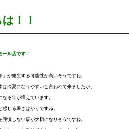
ちは！！
モール店です！
、
象」が発生する可能性が高いそうですね。
本は冷夏になりやすいと言われて来ましたが、
になる年が増えています。
と感じる暑さばかりですね。
を我慢しない事が大切になりそうですね。