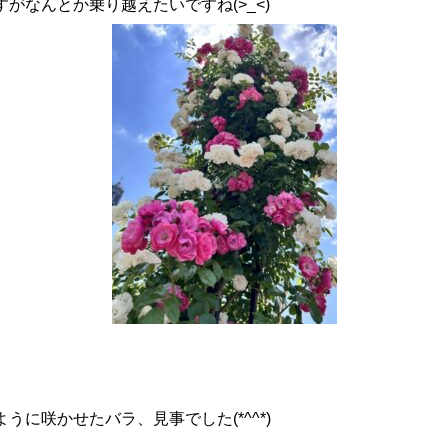
がなんとか乗り越えたいですね(>_<)
に咲かせたバラ、見事でした(*^^*)