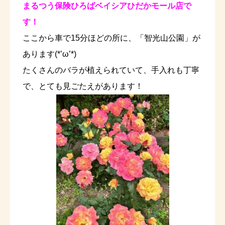
まるつう保険ひろばベイシアひだかモール店で
す！
ここから車で15分ほどの所に、「智光山公園」が
あります(*’ω’*)
たくさんのバラが植えられていて、手入れも丁寧
で、とても見ごたえがあります！