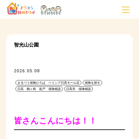
智光山公園
2026.05.08
まるつう保険ひろば ベイシア日高モール店
保険を探す
日高 鶴ヶ島 坂戸 保険相談
日高市 保険相談
皆さんこんにちは！！