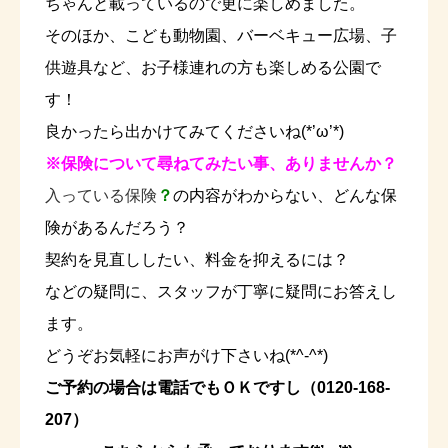
ちゃんと載っているので更に楽しめました。
そのほか、こども動物園、バーベキュー広場、子
供遊具など、お子様連れの方も楽しめる公園で
す！
良かったら出かけてみてくださいね(*’ω’*)
※保険に
ついて尋ねてみたい事、ありませんか？
入っている保険
？
の内容がわからない、どんな保
険があるんだろう？
契約を見直ししたい、料金を抑えるには？
などの疑問に、スタッフが丁寧に疑問にお答えし
ます。
どうぞお気軽にお声がけ下さいね(*^-^*)
ご予約の場合は電話でもＯＫですし（0120-168-
207）