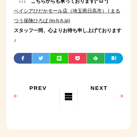
↓↓↓ こちらからも承っております(*’ω’*)
ベイシアひだかモール店（埼玉県日高市） | まる
つう保険ひろば (m-h-h.jp)
スタッフ一同、心よりお待ち申し上げております
♪
PREV
NEXT