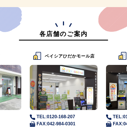
各店舗のご案内
店
ベイシアひだかモール店
TEL:0120-168-207
TEL:0
FAX:042-984-0301
FAX:0