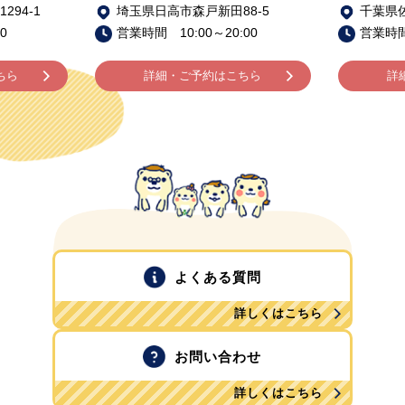
94-1
埼玉県日高市森戸新田88-5
千葉県佐
0
営業時間 10:00～20:00
営業時間 
ちら
詳細・ご予約はこちら
詳
よくある質問
詳しくはこちら
お問い合わせ
詳しくはこちら