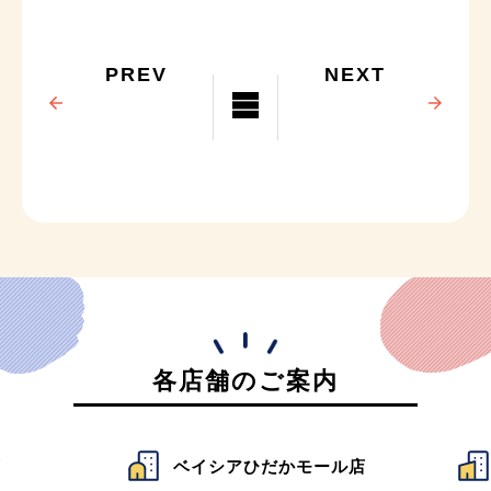
PREV
NEXT
各店舗のご案内
店
ベイシアひだかモール店