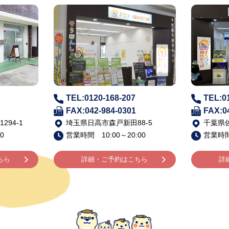
TEL:0120-168-207
TEL:0
FAX:042-984-0301
FAX:0
94-1
埼玉県日高市森戸新田88-5
千葉県佐
0
営業時間 10:00～20:00
営業時間 
ちら
詳細・ご予約はこちら
詳