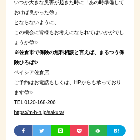
いつか大きな災害が起きた時に「あの時準備して
おけば良かった😢」
とならないように、
この機会に皆様もお考えになられてはいかがでし
ょうか😊✨
※佐倉市で保険の無料相談と言えば、まるつう保
険ひろば✨
ベイシア佐倉店
ご予約はお電話もしくは、HPからも承っており
ます😊✨
TEL 0120-168-206
https://m-h-h.jp/sakura/