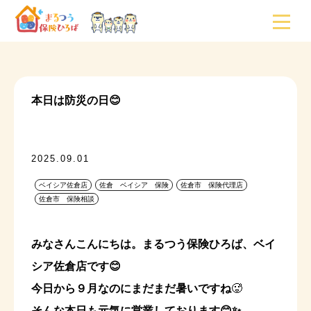
本日は防災の日😊
2025.09.01
ベイシア佐倉店
佐倉 ベイシア 保険
佐倉市 保険代理店
佐倉市 保険相談
みなさんこんにちは。まるつう保険ひろば、ベイ
シア佐倉店です😊
今日から９月なのにまだまだ暑いですね
🥵
そんな本日も元気に営業しております😊✨