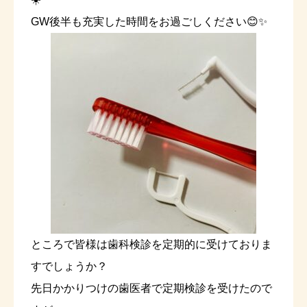
GW後半も充実した時間をお過ごしください😊✨
ところで皆様は歯科検診を定期的に受けておりま
すでしょうか？
先日かかりつけの歯医者で定期検診を受けたので