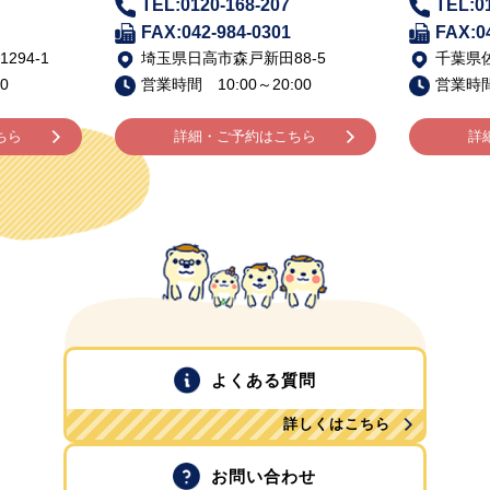
TEL:0120-168-207
TEL:0
FAX:042-984-0301
FAX:0
94-1
埼玉県日高市森戸新田88-5
千葉県佐
0
営業時間 10:00～20:00
営業時間 
ちら
詳細・ご予約はこちら
詳
よくある質問
詳しくはこちら
お問い合わせ