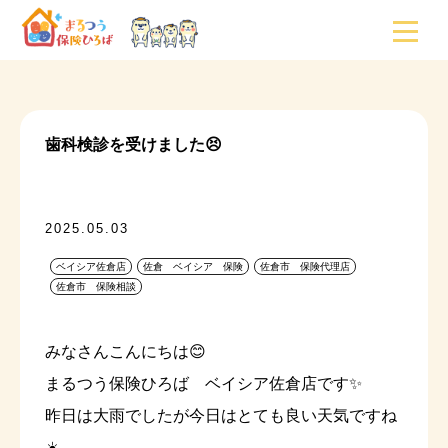
歯科検診を受けました😣
2025.05.03
ベイシア佐倉店
佐倉 ベイシア 保険
佐倉市 保険代理店
佐倉市 保険相談
みなさんこんにちは😊
まるつう保険ひろば ベイシア佐倉店です✨
昨日は大雨でしたが今日はとても良い天気ですね
☀️