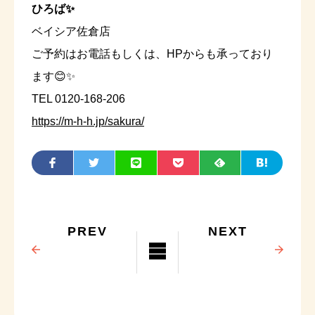
ひろば✨
ベイシア佐倉店
ご予約はお電話もしくは、HPからも承っており
ます😊✨
TEL 0120-168-206
https://m-h-h.jp/sakura/
PREV
NEXT