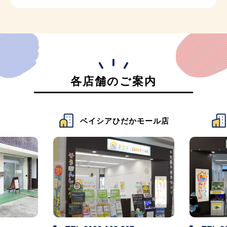
各店舗のご案内
店
ベイシアひだかモール店