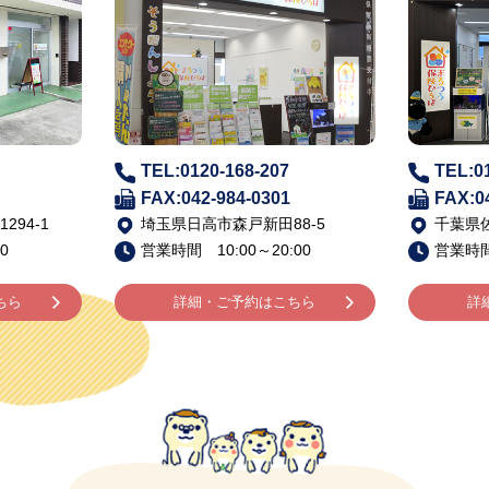
TEL:0120-168-207
TEL:0
FAX:042-984-0301
FAX:0
94-1
埼玉県日高市森戸新田88-5
千葉県佐
0
営業時間 10:00～20:00
営業時間 
ちら
詳細・ご予約はこちら
詳