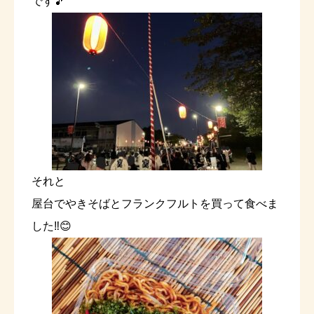
です🎵
それと
屋台でやきそばとフランクフルトを買って食べま
した‼️😊