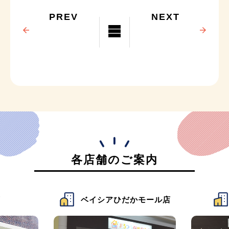
PREV
NEXT
各店舗のご案内
店
ベイシアひだかモール店