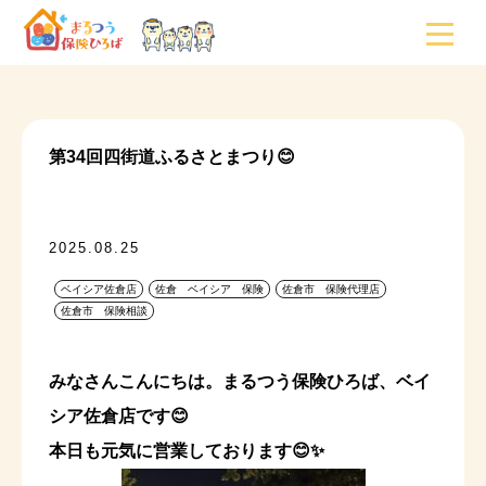
第34回四街道ふるさとまつり😊
2025.08.25
ベイシア佐倉店
佐倉 ベイシア 保険
佐倉市 保険代理店
佐倉市 保険相談
みなさんこんにちは。まるつう保険ひろば、ベイ
シア佐倉店です😊
本日も元気に営業しております😊✨