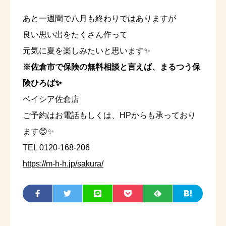
あと一週間で八月も終わりではありますが
良い思い出をたくさん作って
元気に夏を楽しみたいと思います✨
※佐倉市で保険の無料相談と言えば、まるつう保
険ひろば✨
ベイシア佐倉店
ご予約はお電話もしくは、HPからも承っており
ます😊✨
TEL 0120-168-206
https://m-h-h.jp/sakura/