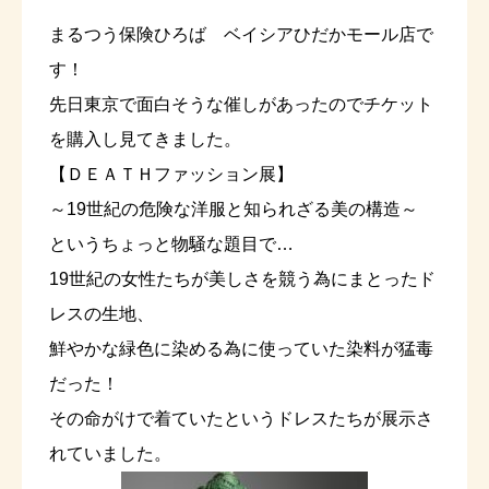
まるつう保険ひろば ベイシアひだかモール店で
す！
先日東京で面白そうな催しがあったのでチケット
を購入し見てきました。
【ＤＥＡＴＨファッション展】
～19世紀の危険な洋服と知られざる美の構造～
というちょっと物騒な題目で…
19世紀の女性たちが美しさを競う為にまとったド
レスの生地、
鮮やかな緑色に染める為に使っていた染料が猛毒
だった！
その命がけで着ていたというドレスたちが展示さ
れていました。