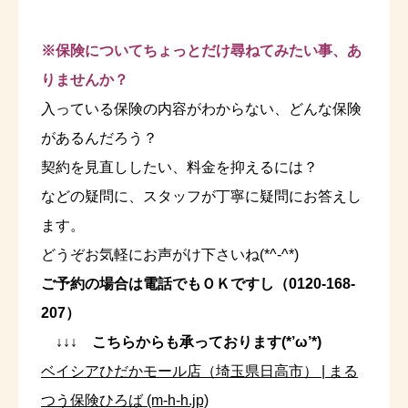
※保険についてちょっとだけ尋ねてみたい事、あ
りませんか？
入っている保険の内容がわからない、どんな保険
があるんだろう？
契約を見直ししたい、料金を抑えるには？
などの疑問に、スタッフが丁寧に疑問にお答えし
ます。
どうぞお気軽にお声がけ下さいね(*^-^*)
ご予約の場合は電話でもＯＫですし（0120-168-
207）
↓↓↓ こちらからも承っております(*’ω’*)
ベイシアひだかモール店（埼玉県日高市） | まる
つう保険ひろば (m-h-h.jp)