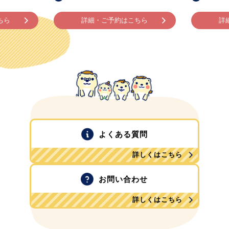
ちら
詳細・ご予約はこちら
詳
よくある質問
詳しくはこちら
お問い合わせ
詳しくはこちら