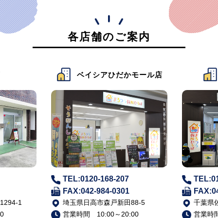
各店舗のご案内
店
ベイシアひだかモール店
TEL:0120-168-207
TEL:0
FAX:042-984-0301
FAX:0
94-1
埼玉県日高市森戸新田88-5
千葉県佐
0
営業時間 10:00～20:00
営業時間 