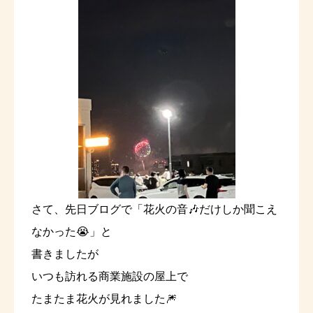
さて、先日ブログで「花火の音🎶だけしか聞こえ
なかった😭」と
書きましたが
いつも訪れる商業施設の屋上で
たまたま花火が見れました🎆