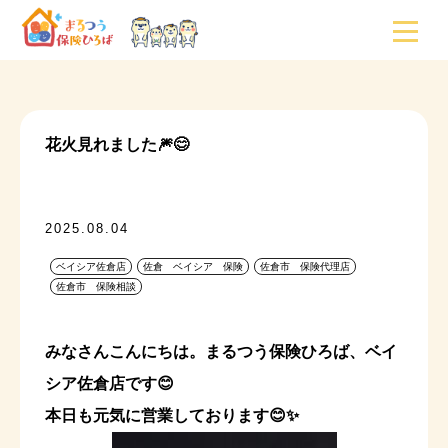
花火見れました🎆😊
2025.08.04
ベイシア佐倉店
佐倉 ベイシア 保険
佐倉市 保険代理店
佐倉市 保険相談
みなさんこんにちは。まるつう保険ひろば、ベイ
シア佐倉店です😊
本日も元気に営業しております😊✨