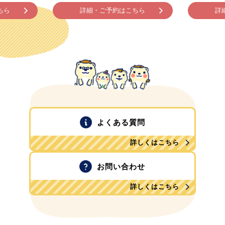
ちら
詳細・ご予約はこちら
詳
よくある質問
詳しくはこちら
お問い合わせ
詳しくはこちら