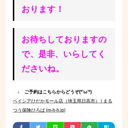
おります！
お待ちしておりますの
で、是非、いらしてく
ださいね。
↓ ご予約はこちらからどうぞ(*’ω’*)
ベイシアひだかモール店（埼玉県日高市） | まる
つう保険ひろば (m-h-h.jp)