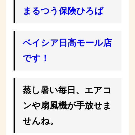
まるつう保険ひろば
ベイシア日高モール店
です！
蒸し暑い毎日、エアコ
ンや扇風機が手放せま
せんね。