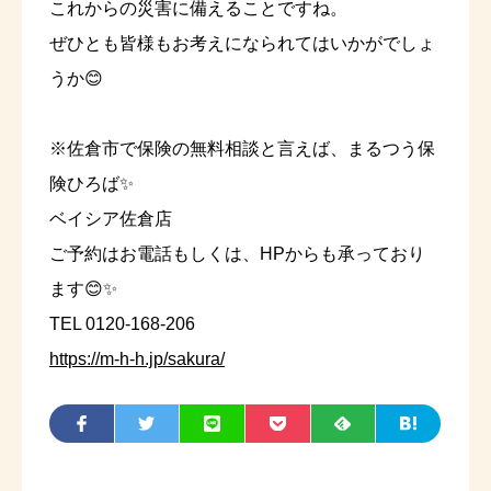
これからの災害に備えることですね。
ぜひとも皆様もお考えになられてはいかがでしょ
うか😊
※佐倉市で保険の無料相談と言えば、まるつう保
険ひろば✨
ベイシア佐倉店
ご予約はお電話もしくは、HPからも承っており
ます😊✨
TEL 0120-168-206
https://m-h-h.jp/sakura/