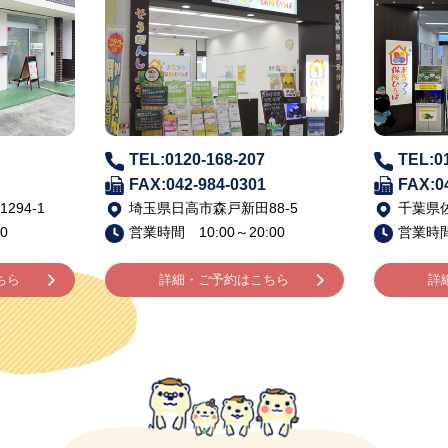
TEL:0120-168-207
TEL:0
FAX:042-984-0301
FAX:0
94-1
埼玉県日高市森戸新田88-5
千葉県佐
0
営業時間 10:00～20:00
営業時間 
ちら
詳細・ご予約はこちら
詳