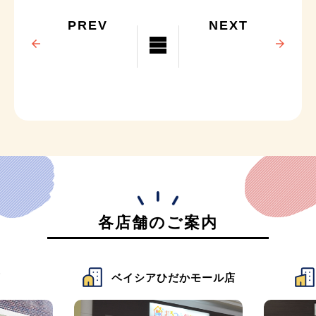
PREV
NEXT
各店舗のご案内
店
ベイシアひだかモール店