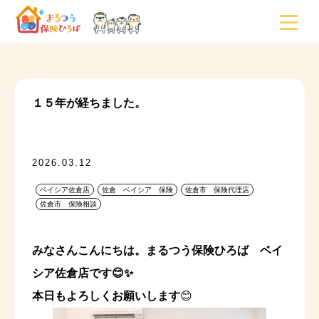
１５年が経ちました。
2026.03.12
ベイシア佐倉店
佐倉 ベイシア 保険
佐倉市 保険代理店
佐倉市 保険相談
みなさんこんにちは。まるつう保険ひろば ベイ
シア佐倉店です😊✨
本日もよろしくお願いします
😊