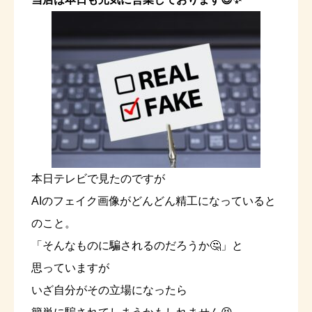
本日テレビで見たのですが
AIのフェイク画像がどんどん精工になっていると
のこと。
「そんなものに騙されるのだろうか🤔」と
思っていますが
いざ自分がその立場になったら