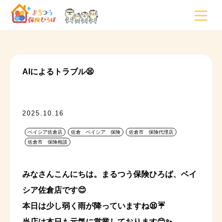
AIによるトラブル😫
2025.10.16
ベイシア佐倉店
佐倉 ベイシア 保険
佐倉市 保険代理店
佐倉市 保険相談
みなさんこんにちは。まるつう保険ひろば、ベイ
シア佐倉店です😊
本日は少し弱く雨が降っていますね😫☔
当店は本日も元気に営業しております😊✨