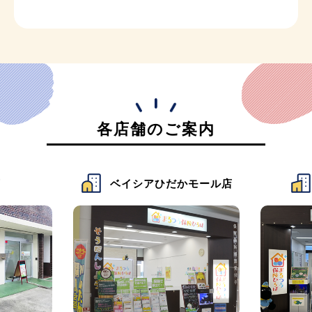
各店舗のご案内
店
ベイシアひだかモール店