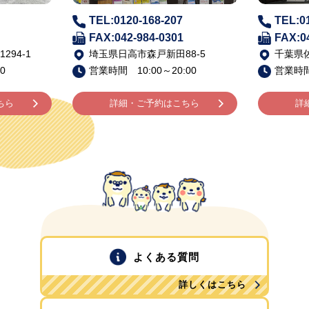
TEL:0120-168-207
TEL:0
FAX:042-984-0301
FAX:0
94-1
埼玉県日高市森戸新田88-5
千葉県佐
0
営業時間 10:00～20:00
営業時間 
ちら
詳細・ご予約はこちら
詳
よくある質問
詳しくはこちら