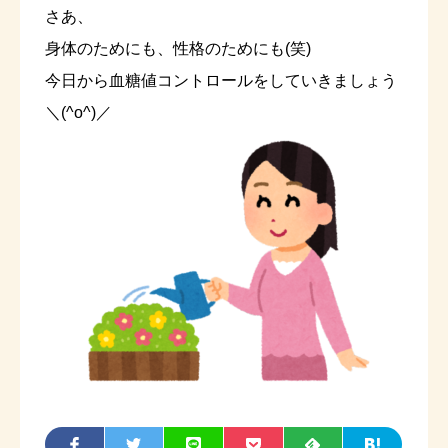
さあ、
身体のためにも、性格のためにも(笑)
今日から血糖値コントロールをしていきましょう
＼(^o^)／