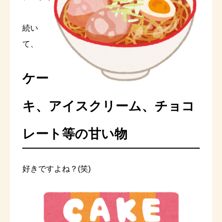
続い
て、
ケー
キ、アイスクリーム、チョコ
レート等の甘い物
好きですよね？(笑)