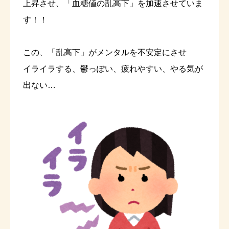
上昇させ、「血糖値の乱高下」を加速させていま
す！！
この、「乱高下」がメンタルを不安定にさせ
イライラする、鬱っぽい、疲れやすい、やる気が
出ない…