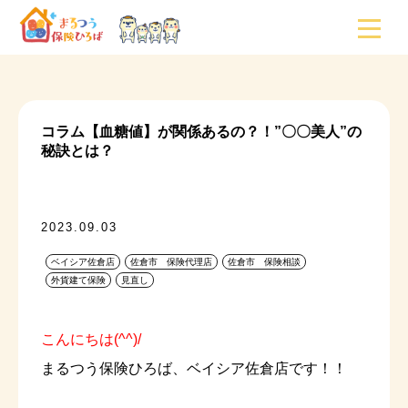
コラム【血糖値】が関係あるの？！”〇〇美人”の
秘訣とは？
2023.09.03
ベイシア佐倉店
佐倉市 保険代理店
佐倉市 保険相談
外貨建て保険
見直し
こんにちは(^^)/
まるつう保険ひろば、ベイシア佐倉店です！！