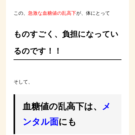
この、
急激な血糖値の乱高下
が、体にとって
ものすごく、負担になってい
るのです！！
そして、
血糖値の乱高下は、
メ
ンタル面
にも