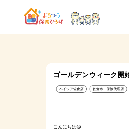
ゴールデンウィーク開始
ベイシア佐倉店
佐倉市 保険代理店
こんにちは😊