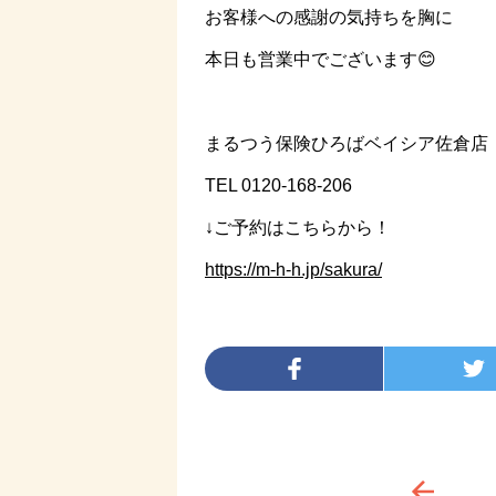
お客様への感謝の気持ちを胸に
本日も営業中でございます😊
まるつう保険ひろばベイシア佐倉店
TEL 0120-168-206
↓ご予約はこちらから！
https://m-h-h.jp/sakura/