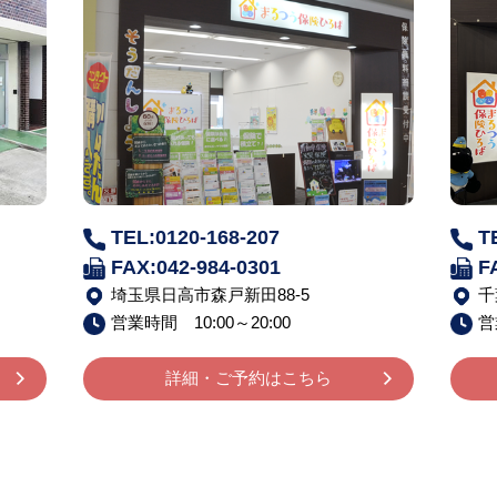
TEL:0120-168-207
T
FAX:042-984-0301
F
埼玉県日高市森戸新田88-5
千
営業時間 10:00～20:00
営
詳細・ご予約はこちら