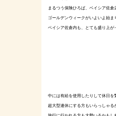
まるつう保険ひろば、ベイシア佐倉店
ゴールデンウィークがいよいよ始ま
ベイシア佐倉内も、とても盛り上がっ
中には有給を使用したりして休日を
超大型連休にする方もいらっしゃる
旅行に行かれる方も大勢いるかもしれ