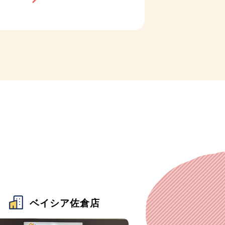
ベイシア佐倉店