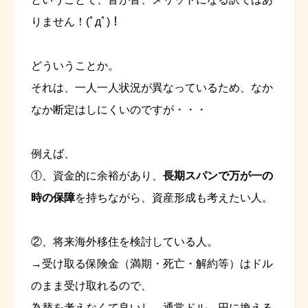
りません！(ﾟдﾟ)！
どういうことか。
それは、一人一人状況が異なっているため、なか
なか断定はしにくいのですが・・・
例えば、
①、資金的に余裕があり、
長期スパンで万が一の
時の保障
を持ちながら、資産形成も考えたい人。
②、将来海外移住を検討している人。
→受け取る保険金（満期・死亡・解約等）はドル
のまま受け取れるので、
為替を考えなくて良いし、通常ドル→円に換える