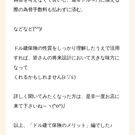
際の為替手数料も払わずに済む。
などなど(^^)/
ドル建保険の性質をしっかり理解したうえで活用
すれば、皆さんの将来設計において大きな味方に
なって
くれるかもしれません(≧▽≦)
詳しく聞いてみたくなった方は、是非一度お店に
来て下さいね～ヽ(^o^)丿
以上、「ドル建て保険のメリット」編でした♪