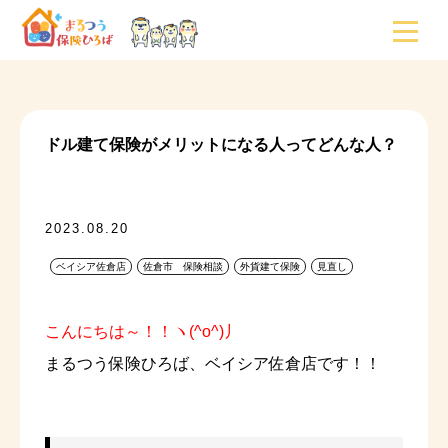
ドル建て保険がメリットになる人ってどんな人？
2023.08.20
ベイシア佐倉店
佐倉市 保険相談
外貨建て保険
見直し
こんにちは～！！ヽ(^o^)丿
まるつう保険ひろば、ベイシア佐倉店です！！