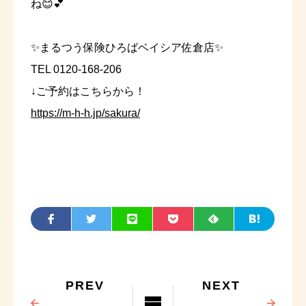
ね😊💕
✨まるつう保険ひろばベイシア佐倉店✨
TEL 0120-168-206
↓ご予約はこちらから！
https://m-h-h.jp/sakura/
PREV
NEXT