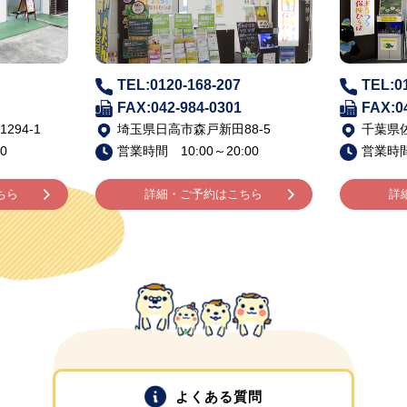
20-168-207
TEL:0120-168-206
2-984-0301
FAX:043-483-5002
高市森戸新田88-5
千葉県佐倉市寺崎北6-1-1
10:00～20:00
営業時間 10:00～20:00
細・ご予約はこちら
詳細・ご予約はこちら
よくある質問