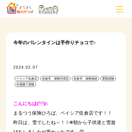
今年のバレンタインは手作りチョコで♪
2024.02.07
ベイシア佐倉店
佐倉市 保険代理店
佐倉市 保険相談
変額保険
外貨建て保険
こんにちは(^^)/♪
まるつう保険ひろば、ベイシア佐倉店です！！
昨日は、雪でしたね～！☃❄朝から子供達と雪遊
びをしましたが寒かったです～😊