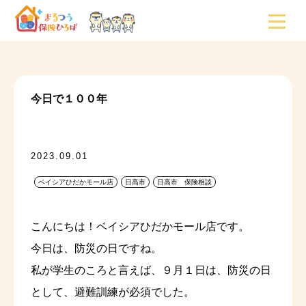
今日で１００年
2023.09.01
ベイシアひだかモール店
日高市
日高市 保険相談
こんにちは！ベイシアひだかモール店です。
今日は、防災の日ですね。
私が学生のころと言えば、９月１日は、防災の日
として、避難訓練が必須でした。