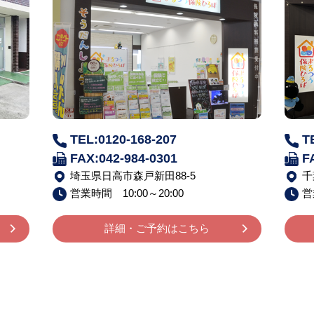
TEL:0120-168-207
T
FAX:042-984-0301
F
埼玉県日高市森戸新田88-5
千
営業時間 10:00～20:00
営
詳細・ご予約はこちら