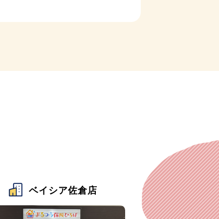
ベイシア佐倉店