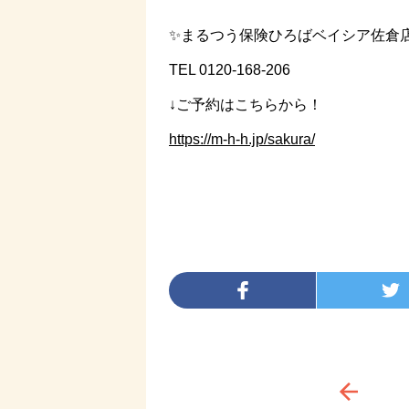
✨まるつう保険ひろばベイシア佐倉
TEL 0120-168-206
↓ご予約はこちらから！
https://m-h-h.jp/sakura/