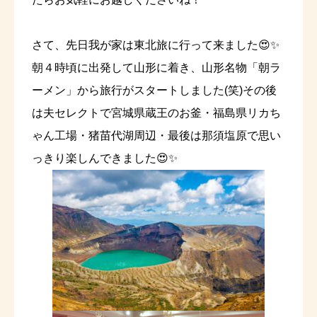
さて、先日我が家は東北旅に行って来ました😍✨
朝４時頃に出発して山形に着き、山形名物「朝ラ
ーメン」から旅行がスタートしました(笑)その後
は夫セレクトで宮城県蔵王のお釜・福島県リカち
ゃん工場・猪苗代湖周辺・最後は那須塩原で思い
っきり楽しんできました😍✨