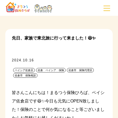
先日、家族で東北旅に行って来ました！😆✨
2024.10.16
ベイシア佐倉店
佐倉 ベイシア 保険
佐倉市 保険代理店
佐倉市 保険相談
皆さんこんにちは！まるつう保険ひろば、ベイシ
ア佐倉店です😆✨今日も元気にOPEN致しまし
た！保険のことで何か気になること等ございまし
たらお気軽にお越しくださいね！