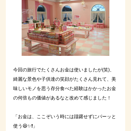
今回の旅行でたくさんお金は使いましたが(笑)、
綺麗な景色や子供達の笑顔がたくさん見れて、美
味しいモノを思う存分食べた経験はかかったお金
の何倍もの価値があるなと改めて感じました！
「お金は、ここぞいう時には躊躇せずにパーッと
使う😆✨❗」