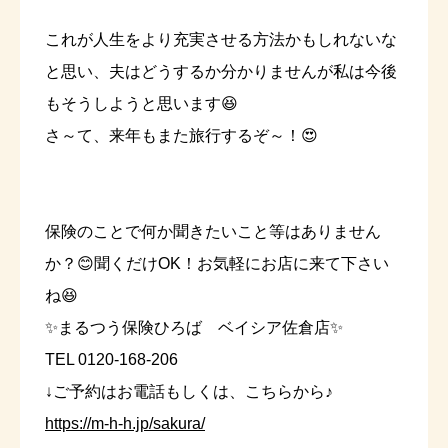
これが人生をより充実させる方法かもしれないな
と思い、夫はどうするか分かりませんが私は今後
もそうしようと思います😆
さ～て、来年もまた旅行するぞ～！😍
保険のことで何か聞きたいこと等はありません
か？😊聞くだけOK！お気軽にお店に来て下さい
ね😆
✨まるつう保険ひろば ベイシア佐倉店✨
TEL 0120-168-206
↓ご予約はお電話もしくは、こちらから♪
https://m-h-h.jp/sakura/