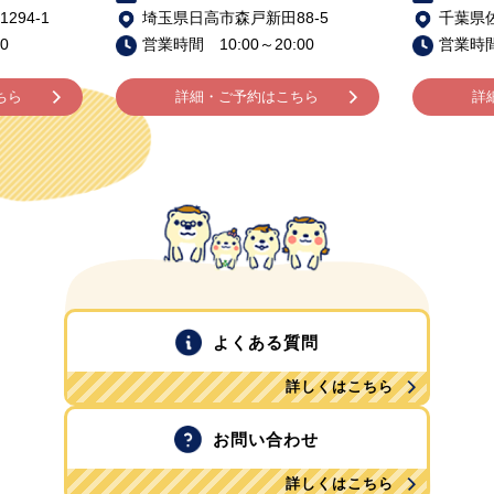
94-1
埼玉県日高市森戸新田88-5
千葉県佐
0
営業時間 10:00～20:00
営業時間 
ちら
詳細・ご予約はこちら
詳
よくある質問
詳しくはこちら
お問い合わせ
詳しくはこちら