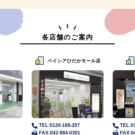
各店舗のご案内
店
ベイシアひだかモール店
TEL:0120-168-207
TEL:0
FAX:042-984-0301
FAX:0