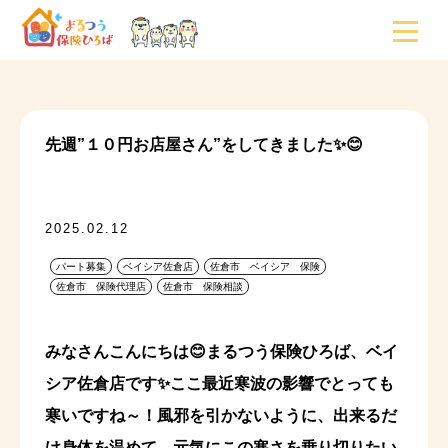
先週”１０円お店屋さん”をしてきました✨😊
2025.02.12
パート募集
ベイシア佐倉店
佐倉市 ベイシア 保険
佐倉市 保険代理店
佐倉市 保険相談
みなさんこんにちは😊まるつう保険ひろば、ベイ
シア佐倉店です✨ここ最近寒波の影響でとっても
寒いですね～！風邪を引かないように、出来るだ
け身体を温めて、元気にこの寒さを乗り切りたい