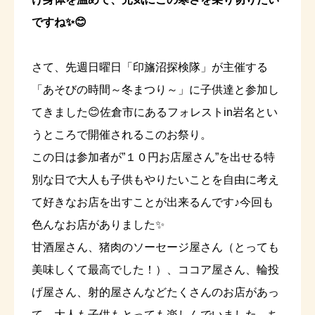
ですね✨😊
さて、先週日曜日「印旛沼探検隊」が主催する
「あそびの時間～冬まつり～」に子供達と参加し
てきました😊佐倉市にあるフォレストin岩名とい
うところで開催されるこのお祭り。
この日は参加者が”１０円お店屋さん”を出せる特
別な日で大人も子供もやりたいことを自由に考え
て好きなお店を出すことが出来るんです♪今回も
色んなお店がありました✨
甘酒屋さん、猪肉のソーセージ屋さん（とっても
美味しくて最高でした！）、ココア屋さん、輪投
げ屋さん、射的屋さんなどたくさんのお店があっ
て、大人も子供もとっても楽しんでいました。ち