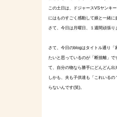
この土日は、ドジャースVSヤンキ
にはものすごく感動して娘と一緒に盛
さて、今日は月曜日、１週間頑張りま
さて、今日のblogはタイトル通り
たいと思っているのが「断捨離」で
て、自分の物なら勝手にどんどん出
しかも、夫も子供達も「これいるの
らないんです(笑)。