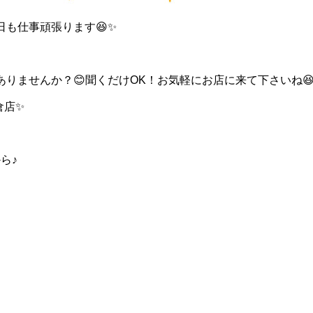
も仕事頑張ります😆✨
りませんか？😊聞くだけOK！お気軽にお店に来て下さいね
倉店✨
ら♪