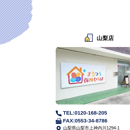
山梨店
TEL:0120-168-205
FAX:0553-34-8786
山梨県山梨市上神内川1294-1