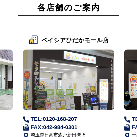
各店舗のご案内
ベイシアひだかモール店
TEL:0120-168-207
T
FAX:042-984-0301
F
埼玉県日高市森戸新田88-5
千