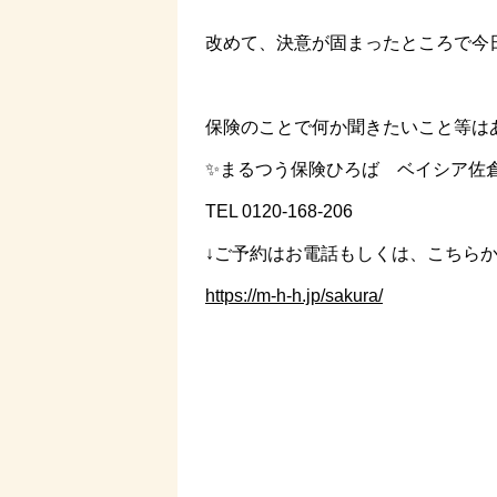
改めて、決意が固まったところで今日
保険のことで何か聞きたいこと等はあ
✨まるつう保険ひろば ベイシア佐
TEL 0120-168-206
↓ご予約はお電話もしくは、こちらか
https://m-h-h.jp/sakura/