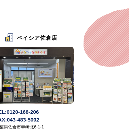
ベイシア佐倉店
EL:0120-168-206
AX:043-483-5002
葉県佐倉市寺崎北6-1-1