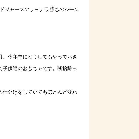
でドジャースのサヨナラ勝ちのシーン
ケ月。今年中にどうしてもやっておき
て子供達のおもちゃです。断捨離っ
の仕分けをしていてもほとんど変わ