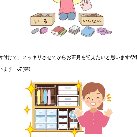
片付けて、スッキリさせてからお正月を迎えたいと思います😊
す！🤣(笑)