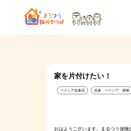
家を片付けたい！
ベイシア佐倉店
佐倉 ベイシア 保険
おはようございます。まるつう保険ひ