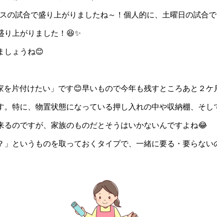
ースの試合で盛り上がりましたね～！個人的に、土曜日の試合
り上がりました！😆✨
しょうね😊
「家を片付けたい」です😊早いもので今年も残すところあと２
す。特に、物置状態になっている押し入れの中や収納棚、そし
来るのですが、家族のものだとそうはいかないんですよね😂
？」というものを取っておくタイプで、一緒に要る・要らない