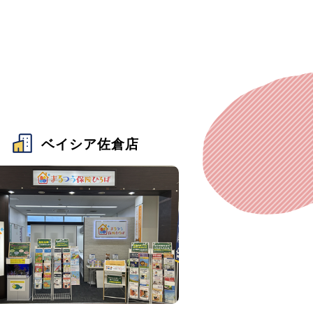
ベイシア佐倉店