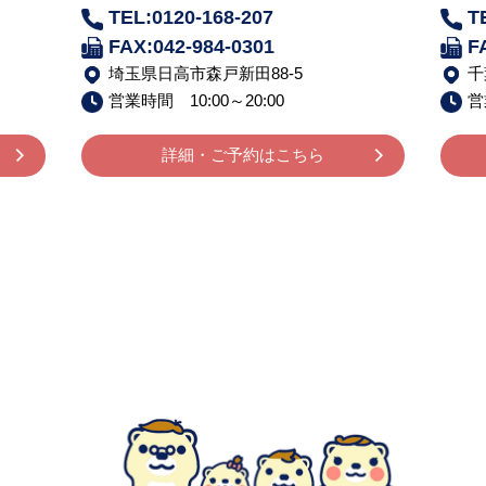
TEL:0120-168-207
T
FAX:042-984-0301
F
埼玉県日高市森戸新田88-5
千
営業時間 10:00～20:00
営
詳細・ご予約はこちら