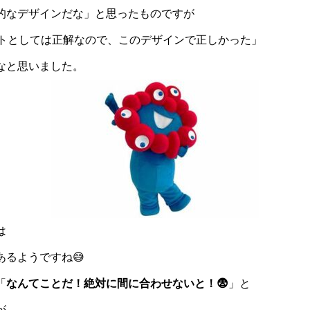
的なデザインだな」と思ったものですが
ットとしては正解なので、このデザインで正しかった」
なと思いました。
は
るようですね😅
「
なんてことだ！絶対に間に合わせないと！😨
」と
が