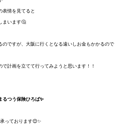
の表情を見てると
まいます🤔
るのですが、大阪に行くとなる遠いしお金もかかるので
ので計画を立てて行ってみようと思います！！
まるつう保険ひろば✨
承っております😊✨