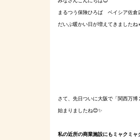
みなさんこんにちは😊
まるつう保険ひろば ベイシア佐倉
だいぶ暖かい日が増えてきましたね☀
さて、先日ついに大阪で「関西万博
始まりましたね😊✨
私の近所の商業施設にもミャクミャ