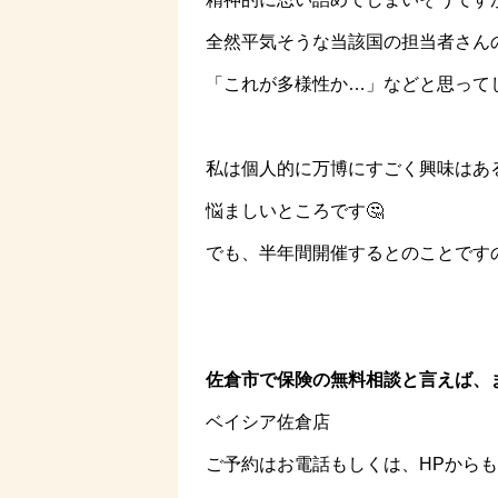
全然平気そうな当該国の担当者さん
「これが多様性か…」などと思ってし
私は個人的に万博にすごく興味はあ
悩ましいところです🤔
でも、半年間開催するとのことです
佐倉市で保険の無料相談と言えば、
ベイシア佐倉店
ご予約はお電話もしくは、HPからも