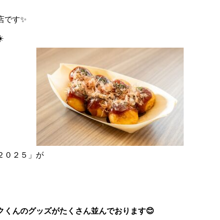
店です✨
️
２０２５」が
クくんのグッズがたくさん並んでおります😊