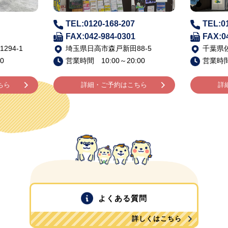
TEL:0120-168-207
TEL:0
FAX:042-984-0301
FAX:0
94-1
埼玉県日高市森戸新田88-5
千葉県佐
0
営業時間 10:00～20:00
営業時間 
ちら
詳細・ご予約はこちら
詳
よくある質問
詳しくはこちら