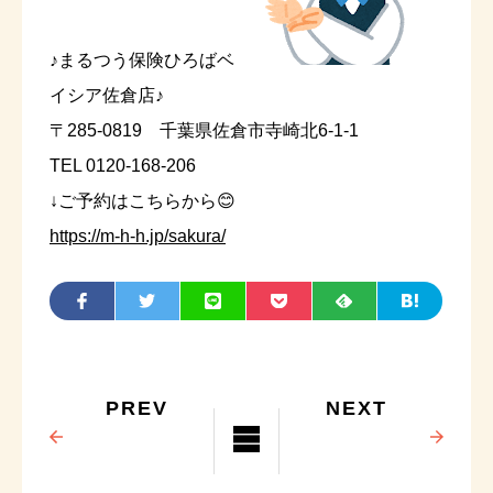
♪まるつう保険ひろばベ
イシア佐倉店♪
〒285-0819 千葉県佐倉市寺崎北6-1-1
TEL 0120-168-206
↓ご予約はこちらから😊
https://m-h-h.jp/sakura/
PREV
NEXT