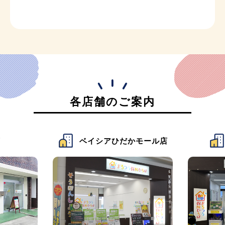
各店舗のご案内
店
ベイシアひだかモール店