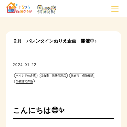
２月 バレンタインぬりえ企画 開催中♪
2024.01.22
ベイシア佐倉店
佐倉市 保険代理店
佐倉市 保険相談
外貨建て保険
こんにちは😊✨