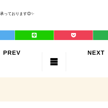
承っております😊✨
PREV
NEXT