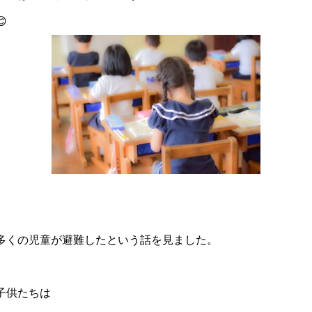
😊
多くの児童が避難したという話を見ました。
子供たちは