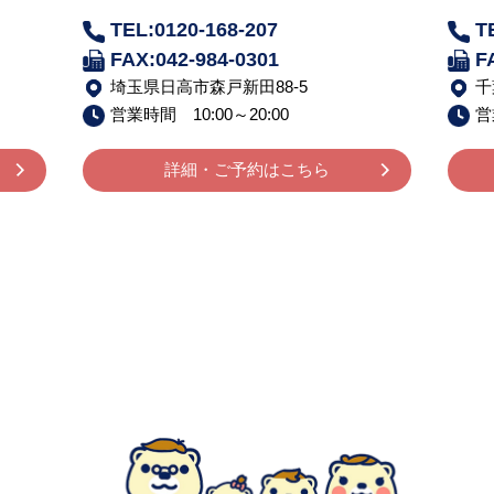
TEL:0120-168-207
T
FAX:042-984-0301
F
埼玉県日高市森戸新田88-5
千
営業時間 10:00～20:00
営
詳細・ご予約はこちら