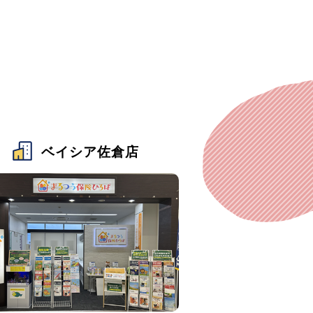
ベイシア佐倉店