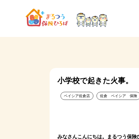
小学校で起きた火事。
ベイシア佐倉店
佐倉 ベイシア 保険
みなさんこんにちは。まるつう保険ひ