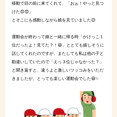
移動で目の前に来てくれて、「おぉ！やっと見つ
けた😍😍」
とそこにも感動しながら娘を見ていました😊
運動会が終わって娘と一緒に帰る時「かけっこ１
位だったよ！見てた？！😆」ととても嬉しそうに
話してくれたのですが、またしても私は他の子と
勘違いしていたので「えっ３位じゃなかった？」
と聞き返すと、違うよと激しいツッコみをいただ
きましたが、とっても楽しい運動会でした😆✨