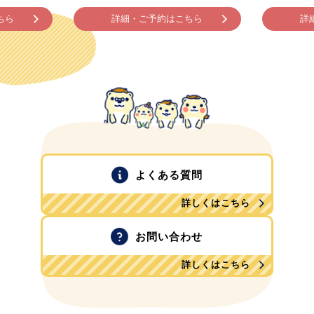
ちら
詳細・ご予約はこちら
詳
よくある質問
詳しくはこちら
お問い合わせ
詳しくはこちら