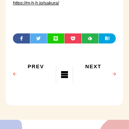
https://m-h-h.jp/sakura/
PREV
NEXT