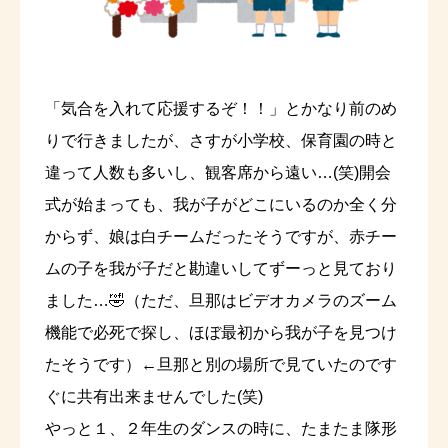
「気合を入れて応援するぞ！！」とかなり前のめ
りで行きましたが、さすが小学校、保育園の時と
違って人数も多いし、観客席から遠い…(笑)開会
式が始まっても、我が子がどこにいるのか全く分
からず、娘は白チームだったそうですが、赤チー
ムの子を我が子だと勘違いしてずーっと見ており
ました…🤣（ただ、旦那はビデオカメラのズーム
機能で必死で探し、ほぼ最初から我が子を見つけ
たそうです）←旦那と別の場所で見ていたのです
ぐに共有出来ませんでした(笑)
やっと１、２年生のダンスの時に、たまたま隊形