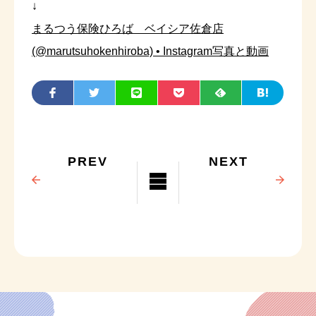
↓
まるつう保険ひろば ベイシア佐倉店
(@marutsuhokenhiroba) • Instagram写真と動画
PREV
NEXT