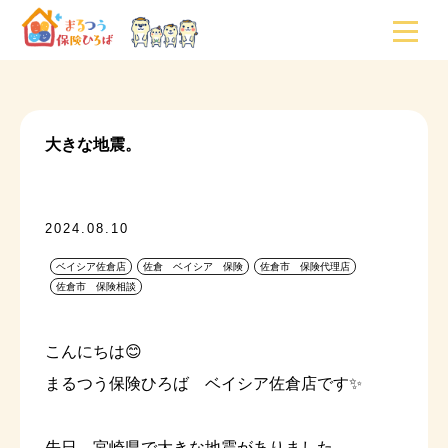
大きな地震。
2024.08.10
ベイシア佐倉店
佐倉 ベイシア 保険
佐倉市 保険代理店
佐倉市 保険相談
こんにちは😊
まるつう保険ひろば ベイシア佐倉店です✨
先日、宮崎県で大きな地震がありました。