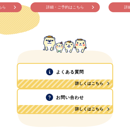
ちら
詳細・ご予約はこちら
詳
よくある質問
詳しくはこちら
お問い合わせ
詳しくはこちら