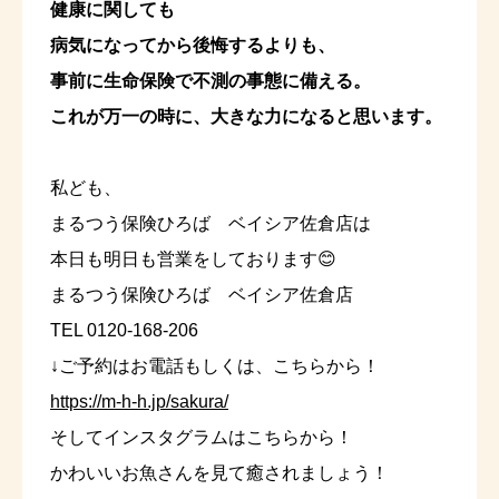
健康に関しても
病気になってから後悔するよりも、
事前に生命保険で不測の事態に備える。
これが万一の時に、大きな力になると思います。
私ども、
まるつう保険ひろば ベイシア佐倉店は
本日も明日も営業をしております😊
まるつう保険ひろば ベイシア佐倉店
TEL 0120-168-206
↓ご予約はお電話もしくは、こちらから！
https://m-h-h.jp/sakura/
そしてインスタグラムはこちらから！
かわいいお魚さんを見て癒されましょう！