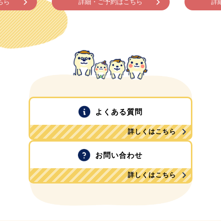
ちら
詳細・ご予約はこちら
詳
よくある質問
詳しくはこちら
お問い合わせ
詳しくはこちら