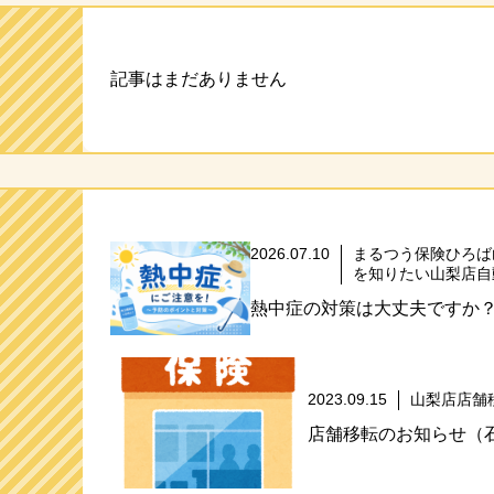
ト
記事はまだありません
2026.07.10
まるつう保険ひろば
を知りたい山梨店自
熱中症の対策は大丈夫ですか
2023.09.15
山梨店店舗
店舗移転のお知らせ（