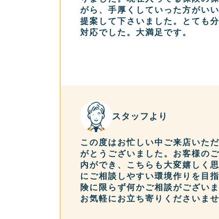
がら、手厚くしていった方がい
提案して下さいました。とても
対応でした。大満足です。
スタッフより
この度はお忙しい中ご来店いた
がとうございました。お客様の
内ができ、こちらも大変嬉しく
にご相談しやすい環境作りを目
険に限らず何かご相談がござい
お気軽にお立ち寄りくださいま