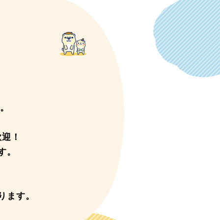
。
歓迎！
す。
ります。