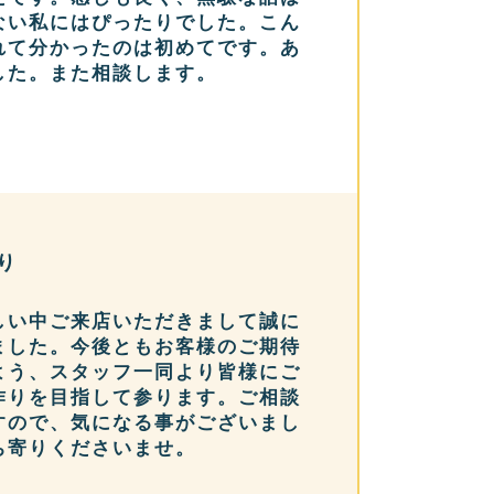
ない私にはぴったりでした。こん
れて分かったのは初めてです。あ
した。また相談します。
り
しい中ご来店いただきまして誠に
ました。今後ともお客様のご期待
よう、スタッフ一同より皆様にご
作りを目指して参ります。ご相談
すので、気になる事がございまし
ち寄りくださいませ。