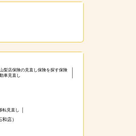
山梨店保険の見直し保険を探す保険
動車見直し
？
移転見直し
石和店）