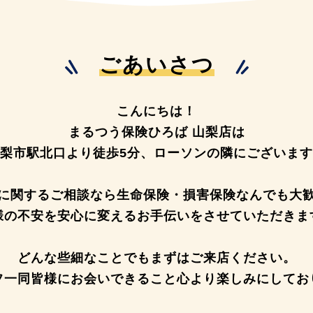
ごあいさつ
こんにちは！
まるつう保険ひろば 山梨店は
梨市駅北口より徒歩5分、
ローソンの隣にございます
に関するご相談なら生命保険・
損害保険なんでも大
様の不安を安心に変えるお手伝いを
させていただきま
どんな些細なことでもまずはご来店ください。
フ一同皆様にお会いできること
心より楽しみにしてお