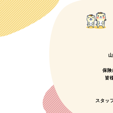
山
保険
皆
スタッ