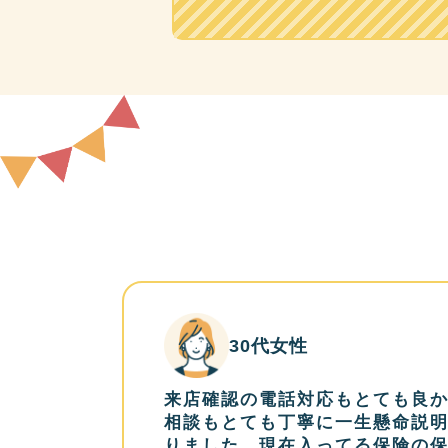
30代女性
来店確認の電話対応もとても良
相談もとても丁寧に一生懸命説
りました。現在入ってる保険の