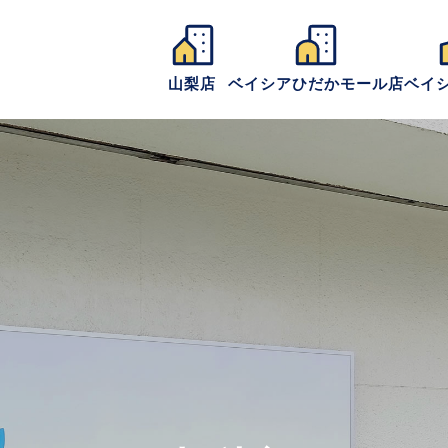
山梨店
ベイシアひだかモール店
ベイ