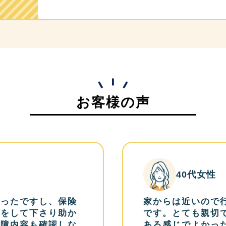
お客様の声
40代女性
かったですし、保険
家からは近いので
明をして下さり助か
です。とても親切
保障内容も確認しな
ある感じでよかっ