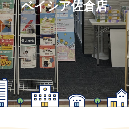
ベイシア佐倉店