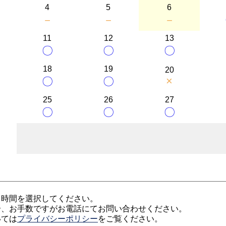
4
5
6
－
－
－
11
12
13
〇
〇
〇
18
19
20
×
〇
〇
25
26
27
〇
〇
〇
、時間を選択してください。
合、お手数ですがお電話にてお問い合わせください。
いては
プライバシーポリシー
をご覧ください。