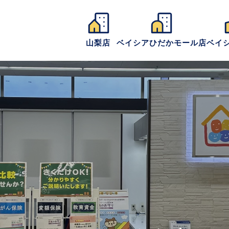
山梨店
ベイシアひだかモール店
ベイ