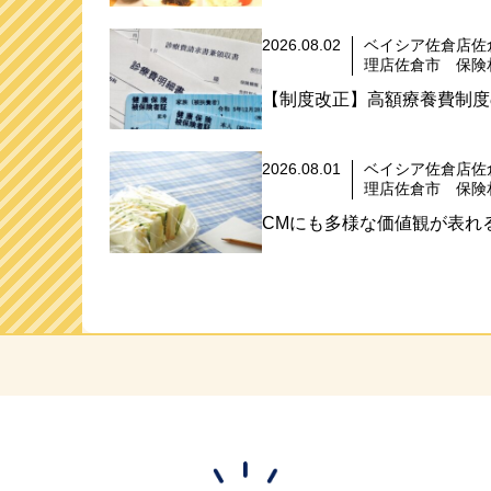
2026.08.02
ベイシア佐倉店佐
理店佐倉市 保険
【制度改正】高額療養費制度
2026.08.01
ベイシア佐倉店佐
理店佐倉市 保険
CMにも多様な価値観が表れる