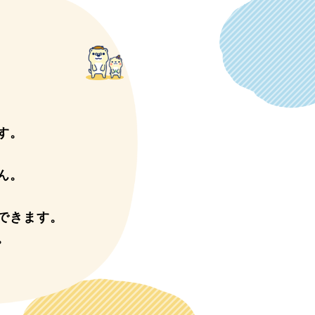
す。
ん。
できます。
。