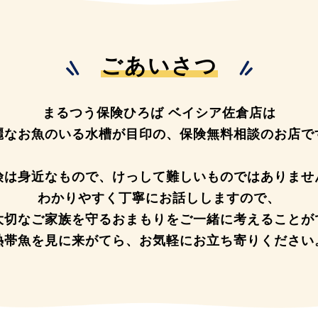
ごあいさつ
まるつう保険ひろば ベイシア佐倉店は
麗なお魚のいる水槽が目印の、
保険無料相談のお店で
険は身近なもので、
けっして難しいものではありませ
わかりやすく丁寧にお話ししますので、
大切なご家族を守るおまもりを
ご一緒に考えることが
熱帯魚を見に来がてら、
お気軽にお立ち寄りください