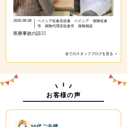
2026.08.08
ベイシア佐倉店佐倉 ベイシア 保険佐倉
市 保険代理店佐倉市 保険相談
医療事故の話🧑‍⚕️
全てのスタッフブログを見る ＞
お客様の声
30代ご夫婦