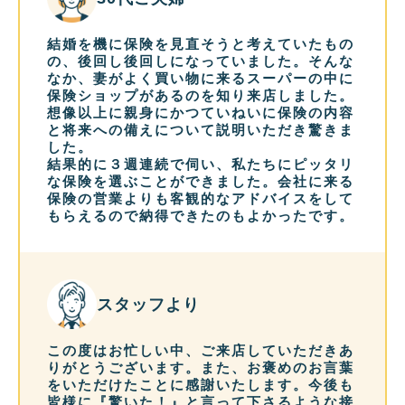
結婚を機に保険を見直そうと考えていたもの
の、後回し後回しになっていました。そんな
なか、妻がよく買い物に来るスーパーの中に
保険ショップがあるのを知り来店しました。
想像以上に親身にかつていねいに保険の内容
と将来への備えについて説明いただき驚きま
した。
結果的に３週連続で伺い、私たちにピッタリ
な保険を選ぶことができました。会社に来る
保険の営業よりも客観的なアドバイスをして
もらえるので納得できたのもよかったです。
スタッフより
この度はお忙しい中、ご来店していただきあ
りがとうございます。また、お褒めのお言葉
をいただけたことに感謝いたします。今後も
皆様に『驚いた！』と言って下さるような接