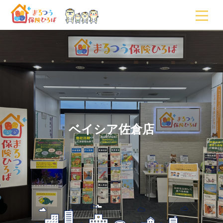
ベイシア佐倉店