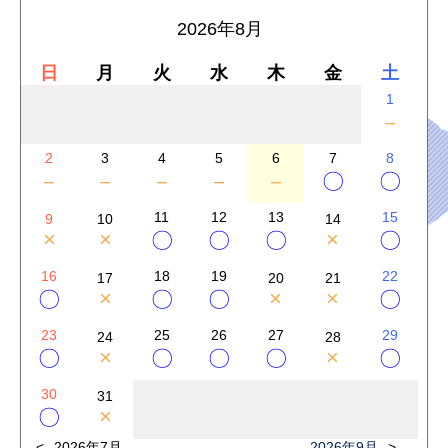
2026年8月
日
月
火
水
木
金
土
1
－
2
3
4
5
6
7
8
－
－
－
－
－
〇
〇
11
12
13
15
9
10
14
×
×
×
〇
〇
〇
〇
16
18
19
22
17
20
21
×
×
×
〇
〇
〇
〇
23
25
26
27
29
24
28
×
×
〇
〇
〇
〇
〇
30
31
×
〇
2026年7月
2026年9月