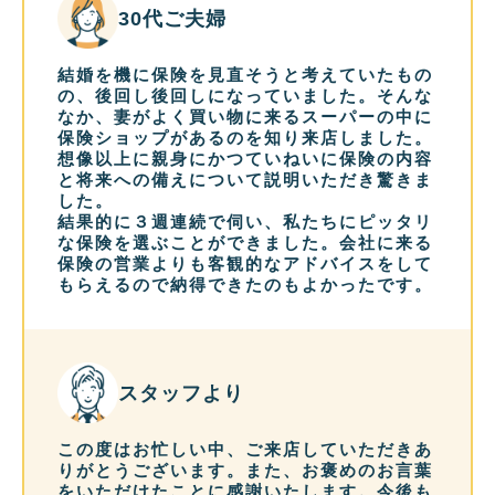
30代ご夫婦
結婚を機に保険を見直そうと考えていたもの
の、後回し後回しになっていました。そんな
なか、妻がよく買い物に来るスーパーの中に
保険ショップがあるのを知り来店しました。
想像以上に親身にかつていねいに保険の内容
と将来への備えについて説明いただき驚きま
した。
結果的に３週連続で伺い、私たちにピッタリ
な保険を選ぶことができました。会社に来る
保険の営業よりも客観的なアドバイスをして
もらえるので納得できたのもよかったです。
スタッフより
この度はお忙しい中、ご来店していただきあ
りがとうございます。また、お褒めのお言葉
をいただけたことに感謝いたします。今後も