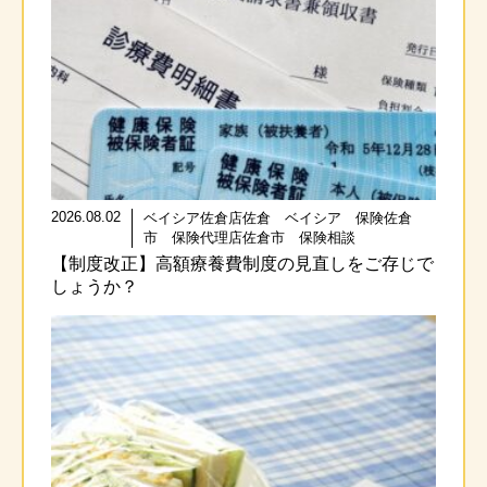
2026.08.02
ベイシア佐倉店佐倉 ベイシア 保険佐倉
市 保険代理店佐倉市 保険相談
【制度改正】高額療養費制度の見直しをご存じで
しょうか？