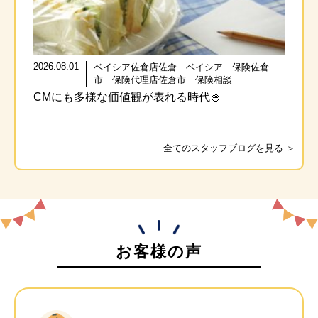
2026.08.01
ベイシア佐倉店佐倉 ベイシア 保険佐倉
市 保険代理店佐倉市 保険相談
CMにも多様な価値観が表れる時代🍚
全てのスタッフブログを見る ＞
お客様の声