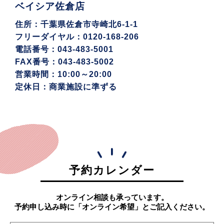
ベイシア佐倉店
住所：千葉県佐倉市寺崎北6-1-1
フリーダイヤル：0120-168-206
電話番号：043-483-5001
FAX番号：043-483-5002
営業時間：10:00～20:00
定休日：商業施設に準ずる
予約カレンダー
オンライン相談も承っています。
予約申し込み時に「オンライン希望」とご記入ください。