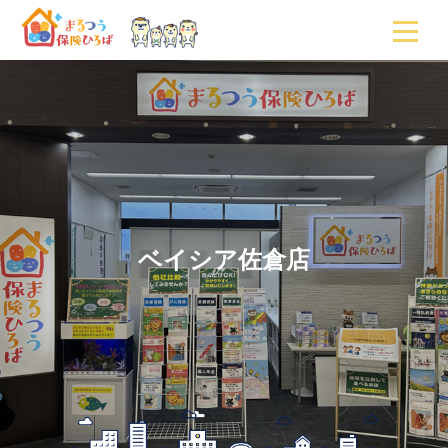
ベイシア佐倉店