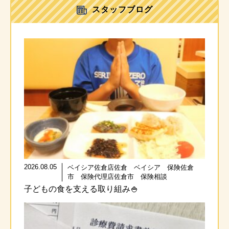
スタッフブログ
2026.08.05
ベイシア佐倉店佐倉 ベイシア 保険佐倉
市 保険代理店佐倉市 保険相談
子どもの食を支える取り組み🍚