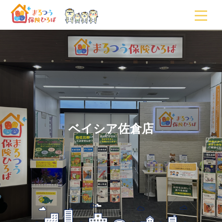
ベイシア佐倉店