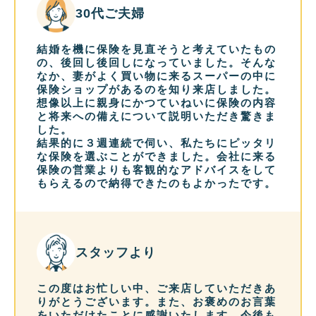
30代ご夫婦
結婚を機に保険を見直そうと考えていたもの
の、後回し後回しになっていました。そんな
なか、妻がよく買い物に来るスーパーの中に
保険ショップがあるのを知り来店しました。
想像以上に親身にかつていねいに保険の内容
と将来への備えについて説明いただき驚きま
した。
結果的に３週連続で伺い、私たちにピッタリ
な保険を選ぶことができました。会社に来る
保険の営業よりも客観的なアドバイスをして
もらえるので納得できたのもよかったです。
スタッフより
この度はお忙しい中、ご来店していただきあ
りがとうございます。また、お褒めのお言葉
をいただけたことに感謝いたします。今後も