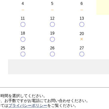
4
5
6
－
－
－
11
12
13
〇
〇
〇
18
19
20
×
〇
〇
25
26
27
〇
〇
〇
、時間を選択してください。
合、お手数ですがお電話にてお問い合わせください。
いては
プライバシーポリシー
をご覧ください。