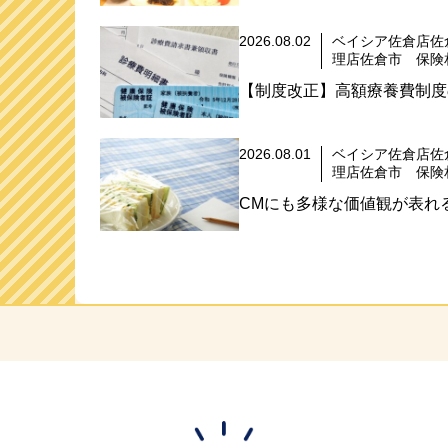
2026.08.02
ベイシア佐倉店佐
理店佐倉市 保険
【制度改正】高額療養費制度
2026.08.01
ベイシア佐倉店佐
理店佐倉市 保険
CMにも多様な価値観が表れる