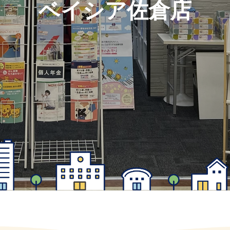
ベイシア佐倉店