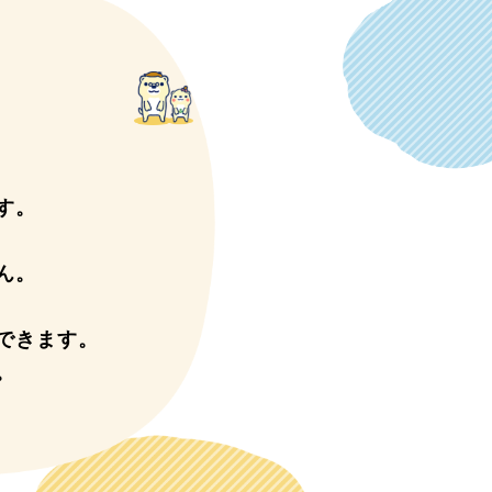
す。
ん。
できます。
。