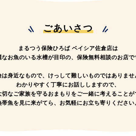
ごあいさつ
まるつう保険ひろば ベイシア佐倉店は
麗なお魚のいる水槽が目印の、
保険無料相談のお店で
険は身近なもので、
けっして難しいものではありませ
わかりやすく丁寧にお話ししますので、
大切なご家族を守るおまもりを
ご一緒に考えることが
熱帯魚を見に来がてら、
お気軽にお立ち寄りください