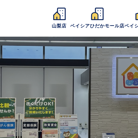
山梨店
ベイシアひだかモール店
ベイ