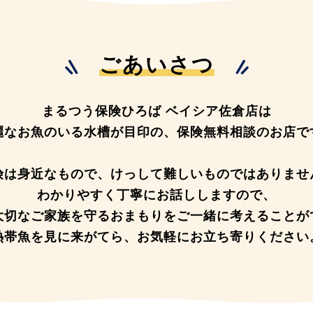
ごあいさつ
まるつう保険ひろば ベイシア佐倉店は
麗なお魚のいる水槽が目印の、
保険無料相談のお店で
険は身近なもので、
けっして難しいものではありませ
わかりやすく丁寧にお話ししますので、
大切なご家族を守るおまもりを
ご一緒に考えることが
熱帯魚を見に来がてら、
お気軽にお立ち寄りください