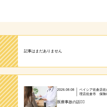
ト
記事はまだありません
2026.08.08
ベイシア佐倉店佐
理店佐倉市 保険
医療事故の話🧑‍⚕️