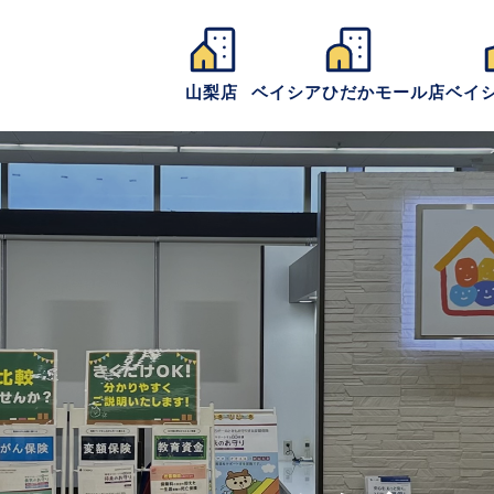
山梨店
ベイシアひだかモール店
ベイ