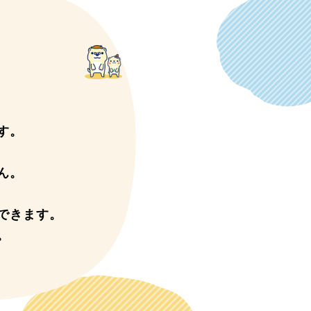
す。
ん。
できます。
。