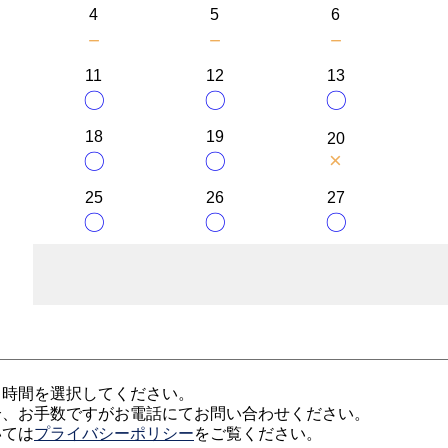
4
5
6
－
－
－
11
12
13
〇
〇
〇
18
19
20
×
〇
〇
25
26
27
〇
〇
〇
、時間を選択してください。
合、お手数ですがお電話にてお問い合わせください。
いては
プライバシーポリシー
をご覧ください。