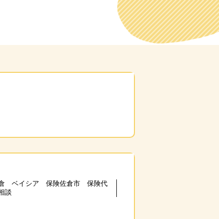
倉 ベイシア 保険佐倉市 保険代
相談