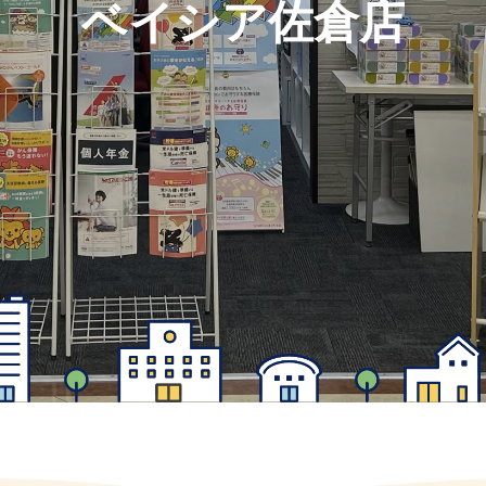
ベイシア佐倉店