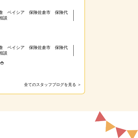
倉 ベイシア 保険佐倉市 保険代
相談
倉 ベイシア 保険佐倉市 保険代
相談
🍚
全てのスタッフブログを見る ＞