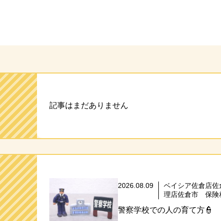
ト
記事はまだありません
2026.08.09
ベイシア佐倉店佐
理店佐倉市 保険
警察学校での人の育て方👮