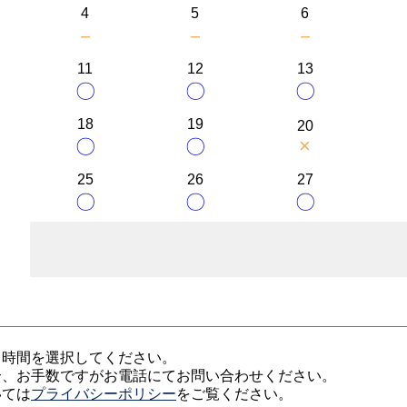
4
5
6
－
－
－
11
12
13
〇
〇
〇
18
19
20
×
〇
〇
25
26
27
〇
〇
〇
、時間を選択してください。
合、お手数ですがお電話にてお問い合わせください。
いては
プライバシーポリシー
をご覧ください。