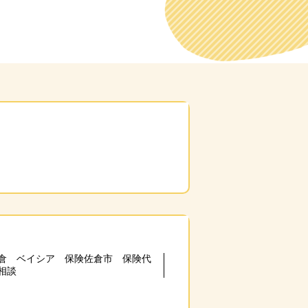
倉 ベイシア 保険佐倉市 保険代
相談