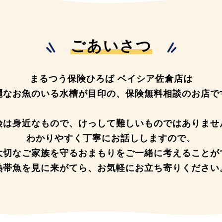
ごあいさつ
まるつう保険ひろば ベイシア佐倉店は
麗なお魚のいる水槽が目印の、
保険無料相談のお店で
険は身近なもので、
けっして難しいものではありませ
わかりやすく丁寧にお話ししますので、
大切なご家族を守るおまもりを
ご一緒に考えることが
熱帯魚を見に来がてら、
お気軽にお立ち寄りください