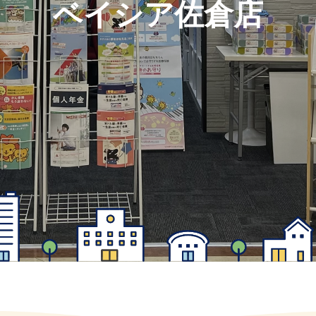
ベイシア佐倉店