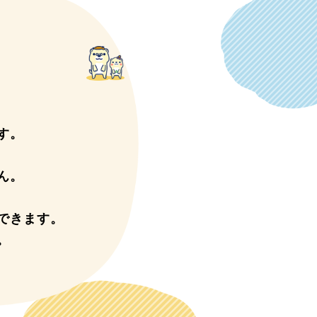
す。
ん。
できます。
。