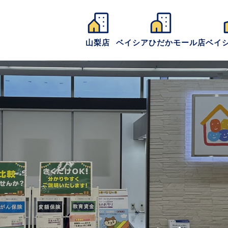
山梨店
ベイシアひだかモール店
ベイ