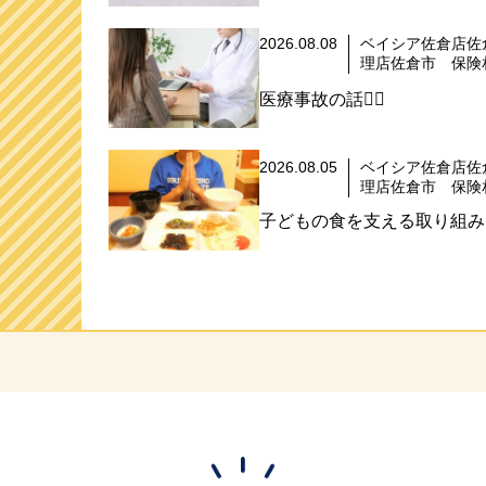
2026.08.08
ベイシア佐倉店佐
理店佐倉市 保険
医療事故の話🧑‍⚕️
2026.08.05
ベイシア佐倉店佐
理店佐倉市 保険
子どもの食を支える取り組み