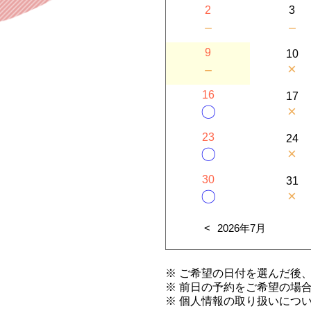
2
3
－
－
9
10
×
－
16
17
×
〇
23
24
×
〇
30
31
×
〇
2026年7月
※ ご希望の日付を選んだ後
※ 前日の予約をご希望の場
※ 個人情報の取り扱いにつ