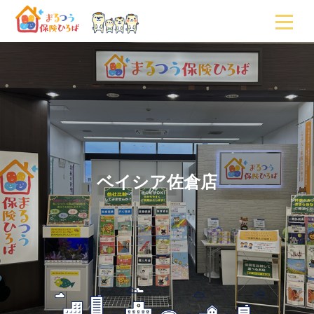
ベイシア佐倉店