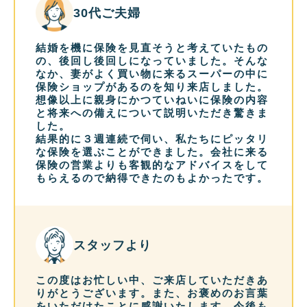
30代ご夫婦
結婚を機に保険を見直そうと考えていたもの
の、後回し後回しになっていました。そんな
なか、妻がよく買い物に来るスーパーの中に
保険ショップがあるのを知り来店しました。
想像以上に親身にかつていねいに保険の内容
と将来への備えについて説明いただき驚きま
した。
結果的に３週連続で伺い、私たちにピッタリ
な保険を選ぶことができました。会社に来る
保険の営業よりも客観的なアドバイスをして
もらえるので納得できたのもよかったです。
スタッフより
この度はお忙しい中、ご来店していただきあ
りがとうございます。また、お褒めのお言葉
をいただけたことに感謝いたします。今後も