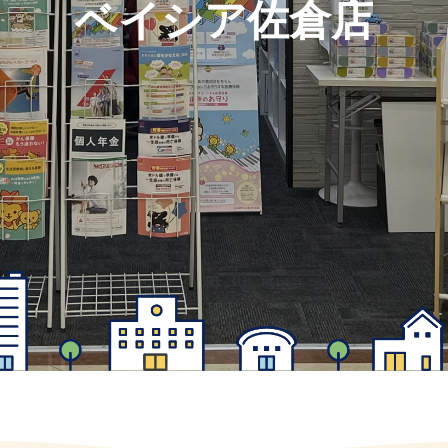
ベイシア佐倉店