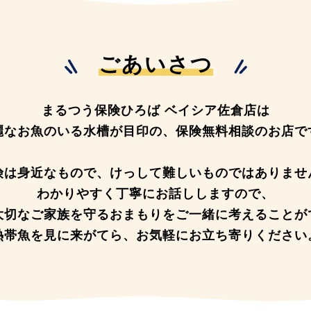
ごあいさつ
まるつう保険ひろば ベイシア佐倉店は
麗なお魚のいる水槽が目印の、
保険無料相談のお店で
険は身近なもので、
けっして難しいものではありませ
わかりやすく丁寧にお話ししますので、
大切なご家族を守るおまもりを
ご一緒に考えることが
熱帯魚を見に来がてら、
お気軽にお立ち寄りください