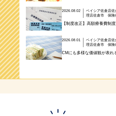
2026.08.02
ベイシア佐倉店佐
理店佐倉市 保険
【制度改正】高額療養費制度
2026.08.01
ベイシア佐倉店佐
理店佐倉市 保険
CMにも多様な価値観が表れる