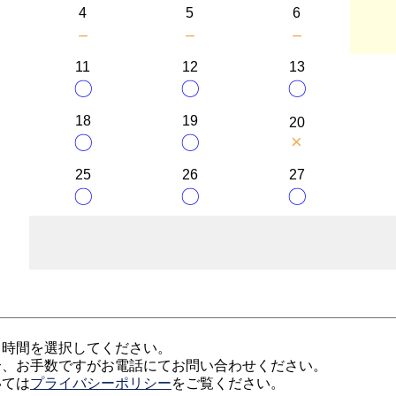
4
5
6
－
－
－
11
12
13
〇
〇
〇
18
19
20
×
〇
〇
25
26
27
〇
〇
〇
、時間を選択してください。
合、お手数ですがお電話にてお問い合わせください。
いては
プライバシーポリシー
をご覧ください。