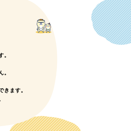
す。
ん。
できます。
。