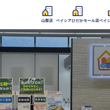
山梨店
ベイシアひだかモール店
ベイ