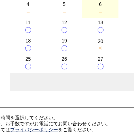
4
5
6
－
－
－
11
12
13
〇
〇
〇
18
19
20
×
〇
〇
25
26
27
〇
〇
〇
、時間を選択してください。
合、お手数ですがお電話にてお問い合わせください。
いては
プライバシーポリシー
をご覧ください。