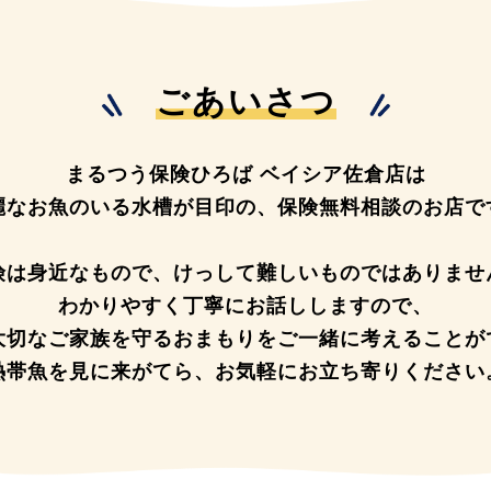
ごあいさつ
まるつう保険ひろば ベイシア佐倉店は
麗なお魚のいる水槽が目印の、
保険無料相談のお店で
険は身近なもので、
けっして難しいものではありませ
わかりやすく丁寧にお話ししますので、
大切なご家族を守るおまもりを
ご一緒に考えることが
熱帯魚を見に来がてら、
お気軽にお立ち寄りください