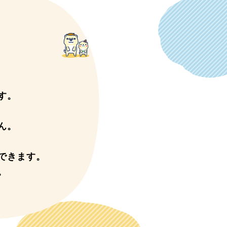
す。
ん。
できます。
。