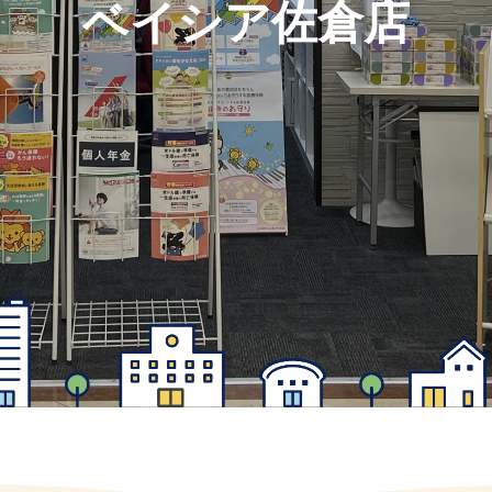
ベイシア佐倉店