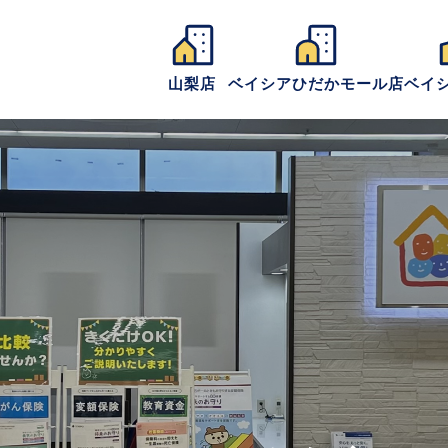
山梨店
ベイシアひだかモール店
ベイ