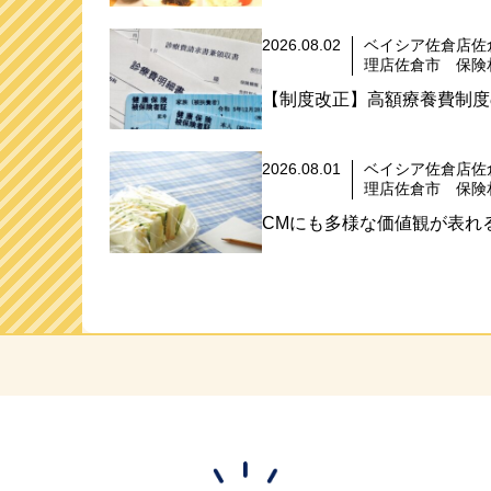
2026.08.02
ベイシア佐倉店佐
理店佐倉市 保険
【制度改正】高額療養費制度
2026.08.01
ベイシア佐倉店佐
理店佐倉市 保険
CMにも多様な価値観が表れる