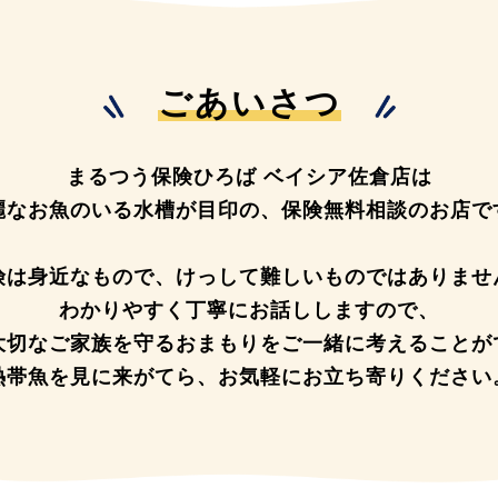
ごあいさつ
まるつう保険ひろば ベイシア佐倉店は
麗なお魚のいる水槽が目印の、
保険無料相談のお店で
険は身近なもので、
けっして難しいものではありませ
わかりやすく丁寧にお話ししますので、
大切なご家族を守るおまもりを
ご一緒に考えることが
熱帯魚を見に来がてら、
お気軽にお立ち寄りください