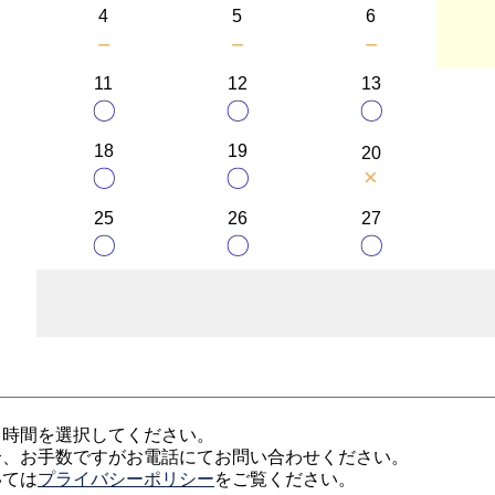
4
5
6
－
－
－
11
12
13
〇
〇
〇
18
19
20
×
〇
〇
25
26
27
〇
〇
〇
、時間を選択してください。
合、お手数ですがお電話にてお問い合わせください。
いては
プライバシーポリシー
をご覧ください。