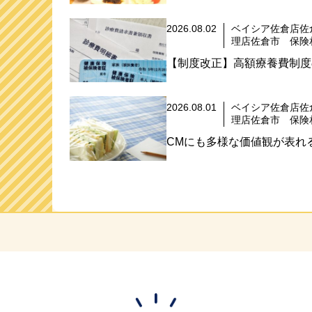
2026.08.02
ベイシア佐倉店佐
理店佐倉市 保険
【制度改正】高額療養費制度
2026.08.01
ベイシア佐倉店佐
理店佐倉市 保険
CMにも多様な価値観が表れる