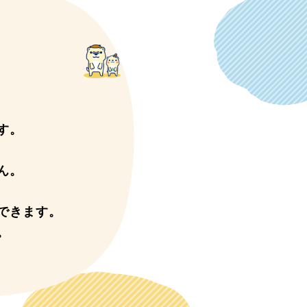
す。
ん。
できます。
。