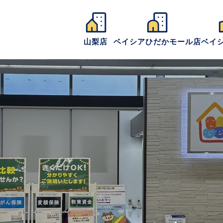
山梨店
ベイシアひだかモール店
ベイ