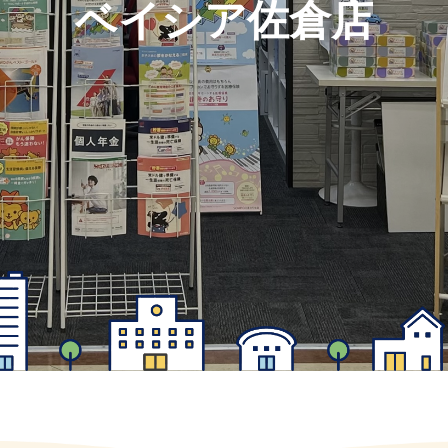
ベイシア佐倉店